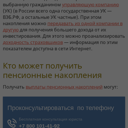
выбранную гражданином
управляющую компанию
(УК) (в России всего одна государственная УК —
ВЭБ.РФ, а остальные УК частные). При этом
накопления можно
передавать из одной компании в
другую
для получения большего дохода от их
инвестирования. Для этого можно проанализировать
доходность страховщиков
— информация по этим
показателем доступна в сети Интернет.
Кто может получить
пенсионные накопления
Получать
выплаты пенсионных накоплений
могут: