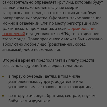
самостоятельно определяет круг лиц, которым будут
выплачены накопления в случае смерти
застрахованного лица, а также в каких долях будут
распределены средства. Оформить такое заявление
можно в отделении СФР по месту регистрации или
фактического проживания, а если
формирование
накоплений
осуществляется в НПФ, то в отделении
этого фонда. Правопреемником может быть указано
абсолютно любое лицо (родственник, сосед,
знакомый) либо несколько лиц.
Второй вариант
предполагает выплату средств
согласно следующей последовательности:
в первую очередь: детям, в том числе
усыновленным, супругу, родителям или
усыновителям застрахованного гражданина;
во вторую очередь: братьям, сестрам, внукам,
бабушкам и дедушкам.