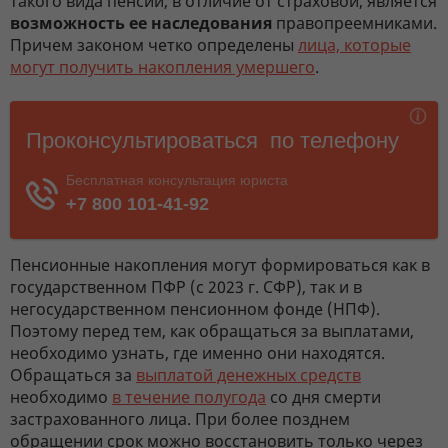
такого вида пенсии, в отличие от страховой, является
возможность ее наследования
правопреемниками.
Причем законом четко определены
лица, которые
могут получить накопления умершего
.
Пенсионные накопления могут формироваться как в
государственном ПФР (с 2023 г. СФР), так и в
негосударственном пенсионном фонде (НПФ).
Поэтому перед тем, как обращаться за выплатами,
необходимо узнать, где именно они находятся.
Обращаться за
выплатой денежных средств
необходимо
в течение полугода
со дня смерти
застрахованного лица. При более позднем
обращении срок можно восстановить только через