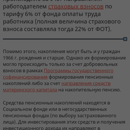
работодателем
страховых взносов
по
тарифу 6% от фонда оплаты труда
работника (полная величина страхового
взноса составляла тогда 22% от ФОТ).
Помимо этого, накопления могут быть и у граждан
1966 г. рождения и старше. Однако их формирование
могло происходить только за счет добровольных
взносов в рамках
Программы государственного
софинансирования
формирования пенсионных
накоплений либо за счет
направления средств
материнского капитала
на накопительную пенсию.
Средства пенсионных накоплений находятся в
Социальном фонде или в негосударственных
пенсионных фондах (по выбору застрахованного
лица). Для инвестирования этих средств и получения
инвестиционного дохода их направляют в