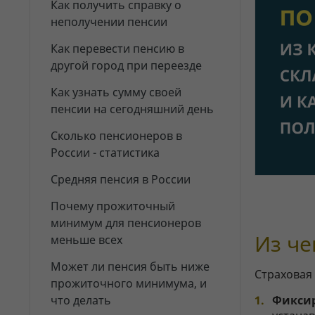
Как получить справку о
неполучении пенсии
Как перевести пенсию в
другой город при переезде
Как узнать сумму своей
пенсии на сегодняшний день
Сколько пенсионеров в
России - статистика
Средняя пенсия в России
Почему прожиточный
минимум для пенсионеров
Из че
меньше всех
Может ли пенсия быть ниже
Страховая
прожиточного минимума, и
что делать
Фиксир