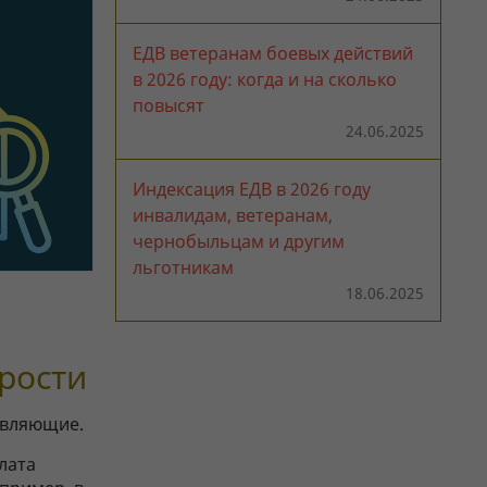
ЕДВ ветеранам боевых действий
в 2026 году: когда и на сколько
повысят
24.06.2025
Индексация ЕДВ в 2026 году
инвалидам, ветеранам,
чернобыльцам и другим
льготникам
18.06.2025
арости
авляющие.
лата