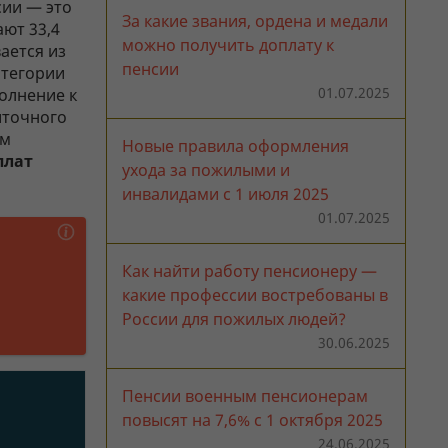
сии — это
За какие звания, ордена и медали
ают 33,4
можно получить доплату к
ается из
пенсии
атегории
01.07.2025
полнение к
иточного
ом
Новые правила оформления
плат
ухода за пожилыми и
инвалидами с 1 июля 2025
01.07.2025
Как найти работу пенсионеру —
какие профессии востребованы в
России для пожилых людей?
30.06.2025
Пенсии военным пенсионерам
повысят на 7,6% с 1 октября 2025
24.06.2025