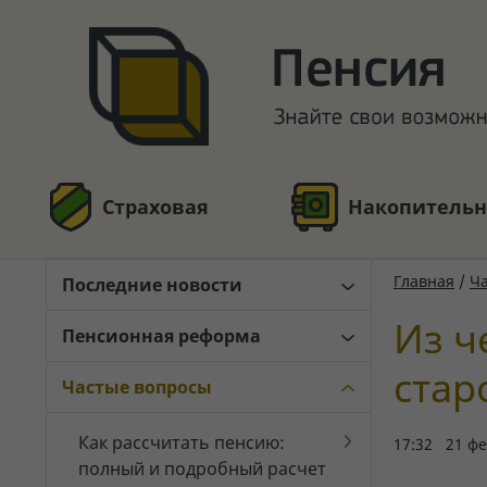
Страховая
Накопительн
Главная
/
Ч
Последние новости
Из ч
Пенсионная реформа
стар
Частые вопросы
Как рассчитать пенсию:
17:32 21 фе
полный и подробный расчет