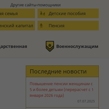
Другие сайты-помощники
я семья
Детские пособия
нский капитал
Пенсия
дарственная
Военнослужащим
Последние новости
Повышение пенсии женщинам с
5 и более детьми (перерасчет с 1
января 2026 года)
07.07.2025