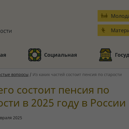
Молода
Матери
ая
Социальная
Госу
астые вопросы
/
Из каких частей состоит пенсия по старости
его состоит пенсия по
ости в 2025 году в России
враля 2025