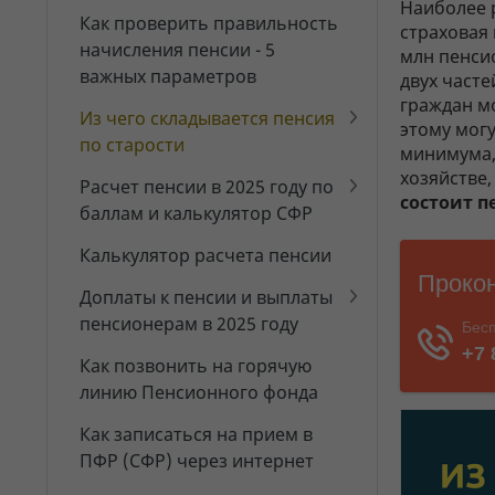
Наиболее 
Как проверить правильность
страховая 
начисления пенсии - 5
млн пенсио
важных параметров
двух част
граждан м
Из чего складывается пенсия
этому мог
по старости
минимума, 
хозяйстве,
Расчет пенсии в 2025 году по
состоит п
баллам и калькулятор СФР
Калькулятор расчета пенсии
Доплаты к пенсии и выплаты
пенсионерам в 2025 году
Как позвонить на горячую
линию Пенсионного фонда
Как записаться на прием в
ПФР (СФР) через интернет