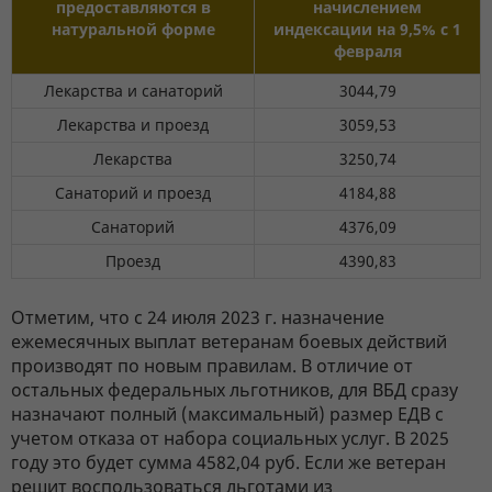
предоставляются в
начислением
натуральной форме
индексации на 9,5% с 1
февраля
Лекарства и санаторий
3044,79
Лекарства и проезд
3059,53
Лекарства
3250,74
Санаторий и проезд
4184,88
Санаторий
4376,09
Проезд
4390,83
Отметим, что с 24 июля 2023 г. назначение
ежемесячных выплат ветеранам боевых действий
производят по новым правилам. В отличие от
остальных федеральных льготников, для ВБД сразу
назначают полный (максимальный) размер ЕДВ с
учетом отказа от набора социальных услуг. В 2025
году это будет сумма 4582,04 руб. Если же ветеран
решит воспользоваться льготами из