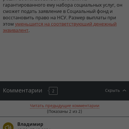
гарантированного ему набора социальных услуг, он
сможет подать заявление в Социальный фонд и
восстановить право на НСУ. Размер выплаты при
этом
уменьшится на соответствующий денежный
эквивалент
.
Комментарии
Скрыть
2
Читать предыдущие комментарии
(Показаны
2
из 2)
Владимир