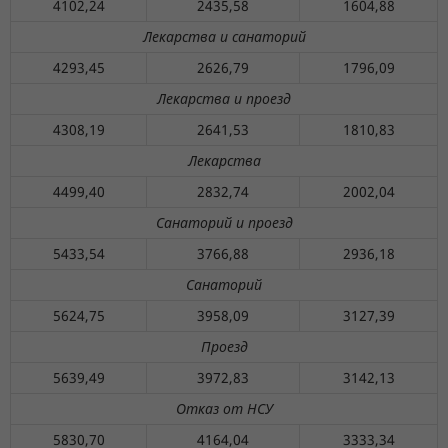
4102,24
2435,58
1604,88
Лекарства и санаторий
4293,45
2626,79
1796,09
Лекарства и проезд
4308,19
2641,53
1810,83
Лекарства
4499,40
2832,74
2002,04
Санаторий и проезд
5433,54
3766,88
2936,18
Санаторий
5624,75
3958,09
3127,39
Проезд
5639,49
3972,83
3142,13
Отказ от НСУ
5830,70
4164,04
3333,34