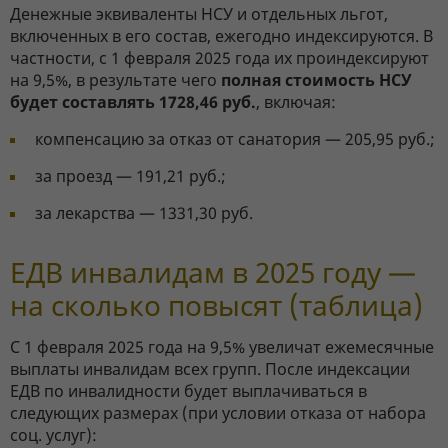
Денежные эквиваленты НСУ и отдельных льгот,
включенных в его состав, ежегодно индексируются. В
частности, с 1 февраля 2025 года их проиндексируют
на 9,5%, в результате чего
полная стоимость НСУ
будет составлять 1728,46 руб.
, включая:
компенсацию за отказ от санатория — 205,95 руб.;
за проезд — 191,21 руб.;
за лекарства — 1331,30 руб.
ЕДВ инвалидам в 2025 году —
на сколько повысят (таблица)
С 1 февраля 2025 года на 9,5% увеличат ежемесячные
выплаты инвалидам всех групп. После индексации
ЕДВ по инвалидности будет выплачиваться в
следующих размерах (при условии отказа от набора
соц. услуг):