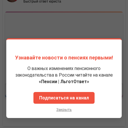
Узнавайте новости о пенсиях первыми!
О важных изменениях пенсионного
законодательства в России читайте на канале
«Пенсии | ЛьготОтвет»
Подписаться на канал
Закрыть