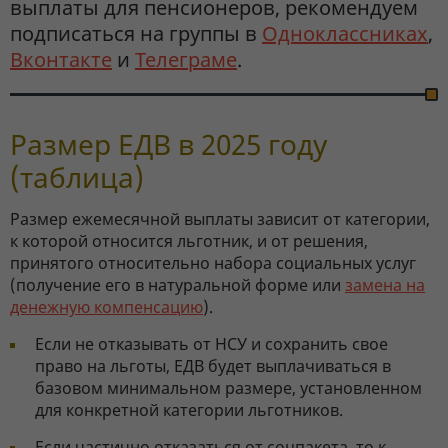
выплаты для пенсионеров, рекомендуем
подписаться на группы в
Одноклассниках
,
Вконтакте
и
Телеграме
.
Размер ЕДВ в 2025 году
(таблица)
Размер ежемесячной выплаты зависит от категории,
к которой относится льготник, и от решения,
принятого относительно набора социальных услуг
(получение его в натуральной форме или
замена на
денежную компенсацию
).
Если не отказывать от НСУ и сохранить свое
право на льготы, ЕДВ будет выплачиваться в
базовом минимальном размере, установленном
для конкретной категории льготников.
Если частично отказаться от соцпакета, то к