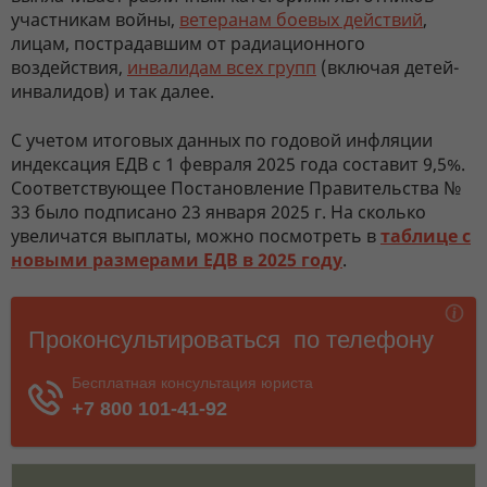
участникам войны,
ветеранам боевых действий
,
лицам, пострадавшим от радиационного
воздействия,
инвалидам всех групп
(включая детей-
инвалидов) и так далее.
С учетом итоговых данных по годовой инфляции
индексация ЕДВ с 1 февраля 2025 года составит 9,5%.
Соответствующее Постановление Правительства №
33 было подписано 23 января 2025 г. На сколько
увеличатся выплаты, можно посмотреть в
таблице с
новыми размерами ЕДВ в 2025 году
.