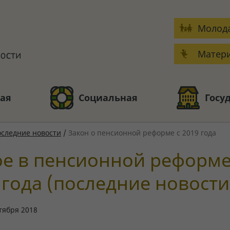
Молода
Матери
ая
Социальная
Госу
следние новости
/
Закон о пенсионной реформе с 2019 года
е в пенсионной реформе
 года (последние новости
тября 2018