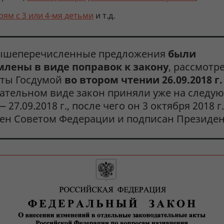
рям с 3 или 4-мя детьми
и т.д.
ышеперечисленные предложения
были
лены в виде поправок к закону
, рассмотр
ты Госдумой
во втором чтении 26.09.2018 г.
ательном виде закон приняли уже на следу
 27.09.2018 г., после чего он 3 октября 2018 г
ен Советом Федерации и подписан Президен