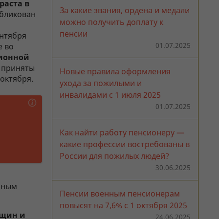
раста в
За какие звания, ордена и медали
убликован
можно получить доплату к
пенсии
ентября
01.07.2025
е во
сионной
и приняты
Новые правила оформления
октября.
ухода за пожилыми и
инвалидами с 1 июля 2025
01.07.2025
Как найти работу пенсионеру —
какие профессии востребованы в
России для пожилых людей?
30.06.2025
ьным
Пенсии военным пенсионерам
повысят на 7,6% с 1 октября 2025
нщин и
24.06.2025