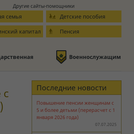
Другие сайты-помощники
я семья
Детские пособия
нский капитал
Пенсия
дарственная
Военнослужащим
Последние новости
 с
)
Повышение пенсии женщинам с
5 и более детьми (перерасчет с 1
января 2026 года)
07.07.2025