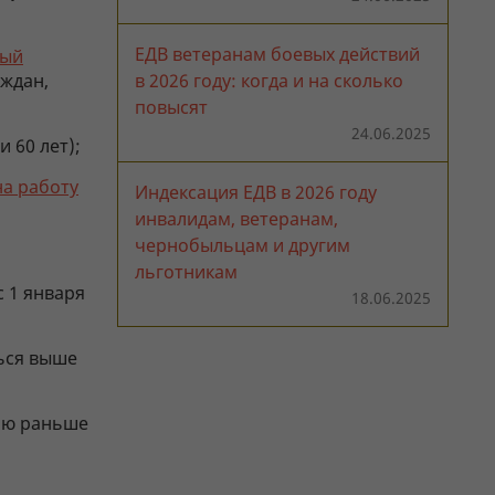
ЕДВ ветеранам боевых действий
ный
аждан,
в 2026 году: когда и на сколько
повысят
24.06.2025
 60 лет);
на работу
Индексация ЕДВ в 2026 году
инвалидам, ветеранам,
чернобыльцам и другим
льготникам
 1 января
18.06.2025
ться выше
ию раньше