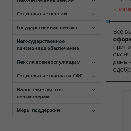
Накопительная пенсия
мате
Социальные пенсии
Государственная пенсия
Все в
оформ
Негосударственное
приня
пенсионное обеспечение
оконч
день —
Пенсия военнослужащим
одобр
Социальные выплаты СФР
Налоговые льготы
пенсионерам
Меры поддержки