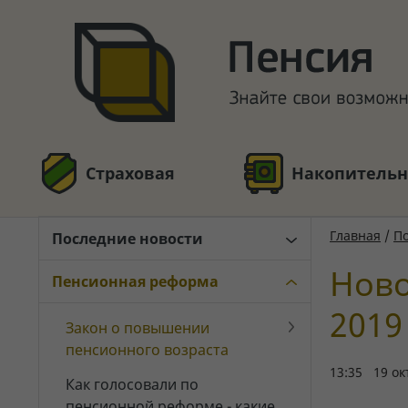
Страховая
Накопительн
Главная
/
По
Последние новости
Ново
Пенсионная реформа
2019
Закон о повышении
пенсионного возраста
13:35 19 ок
Как голосовали по
пенсионной реформе - какие