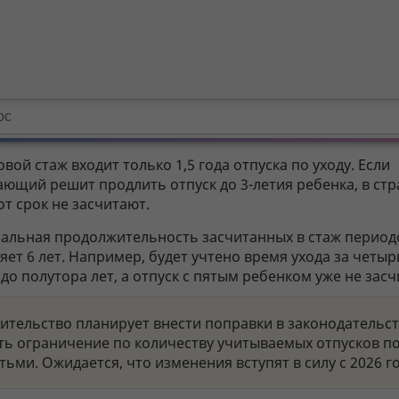
овой стаж входит только 1,5 года отпуска по уходу. Если
ющий решит продлить отпуск до 3-летия ребенка, в ст
от срок не засчитают.
альная продолжительность засчитанных в стаж период
яет 6 лет. Например, будет учтено время ухода за четы
до полутора лет, а отпуск с пятым ребенком уже не засч
ительство планирует внести поправки в законодательст
ть ограничение по количеству учитываемых отпусков по
етьми. Ожидается, что изменения вступят в силу с 2026 го