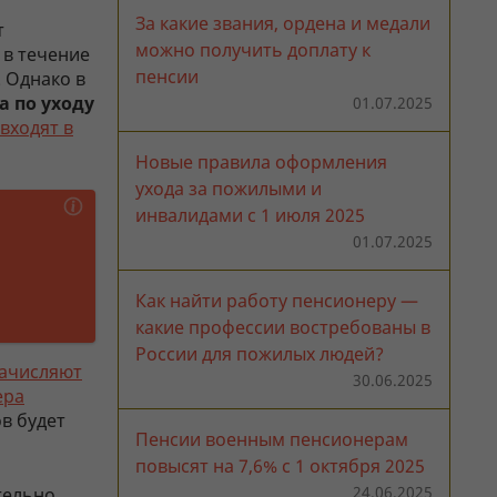
За какие звания, ордена и медали
т
можно получить доплату к
 в течение
пенсии
 Однако в
а по уходу
01.07.2025
входят в
Новые правила оформления
ухода за пожилыми и
инвалидами с 1 июля 2025
01.07.2025
Как найти работу пенсионеру —
какие профессии востребованы в
России для пожилых людей?
ачисляют
30.06.2025
ера
в будет
Пенсии военным пенсионерам
повысят на 7,6% с 1 октября 2025
24.06.2025
тельно