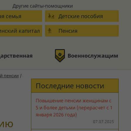
Другие сайты-помощники
я семья
Детские пособия
нский капитал
Пенсия
дарственная
Военнослужащим
й пенсии
/
Последние новости
Повышение пенсии женщинам с
5 и более детьми (перерасчет с 1
января 2026 года)
сию
07.07.2025