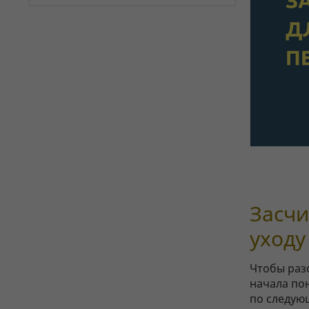
Засчи
уходу
Чтобы раз
начала по
по следую