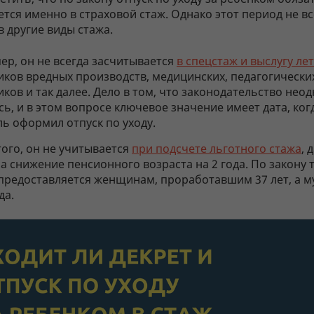
тся именно в страховой стаж. Однако этот период не вс
 другие виды стажа.
р, он не всегда засчитывается
в спецстаж и выслугу лет
ков вредных производств, медицинских, педагогически
ков и так далее. Дело в том, что законодательство нео
ь, и в этом вопросе ключевое значение имеет дата, ког
ь оформил отпуск по уходу.
ого, он не учитывается
при подсчете льготного стажа
, 
а снижение пенсионного возраста на 2 года. По закону 
 предоставляется женщинам, проработавшим 37 лет, а 
да.