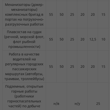
Механизаторы (докер-
механизаторы)
комплексных бригад в
55
50
25
20
20
15
портах на погрузочно-
разгрузочных работах
Плавсостав на судах
(речной, морской флот,
55
50
25
20
12,5
10
флот рыбной
промышленности)
Работа в качестве
водителей на
регулярных городских
55
50
25
20
20
15
пассажирских
маршрутах (автобусы,
трамваи, троллейбусы)
Подземные, открытые
горные работы
(работники
горноспасательных
н/в
н/у
25
частей) по добыче