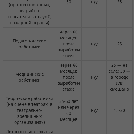
50
н/у
25
(противопожарных,
аварийно-
спасательных служб,
пожарной охраны)
через 60
месяцев
Педагогические
после
н/у
25
работники
выработки
стажа
через 60
25 — на
месяцев
селе; 30 —
Медицинские
после
н/у
в городе
работники
выработки
или
стажа
смешано
Творческие работники
55-60 лет
(на сцене в театрах, в
или через
театрально-
н/у
15-30
60
зрелищных
месяцев
организациях)
Летно-испытательный