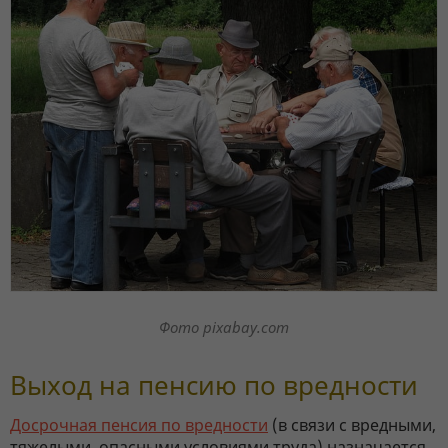
Фото pixabay.com
Выход на пенсию по вредности
Досрочная пенсия по вредности
(в связи с вредными,
тяжелыми, опасными условиями труда) назначается