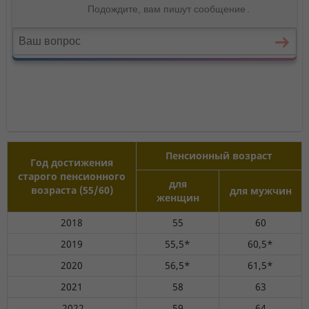
Пенсионный возраст
Год достижения
старого пенсионного
для
возраста (55/60)
для мужчин
женщин
2018
55
60
2019
55,5*
60,5*
2020
56,5*
61,5*
2021
58
63
2022
59
64