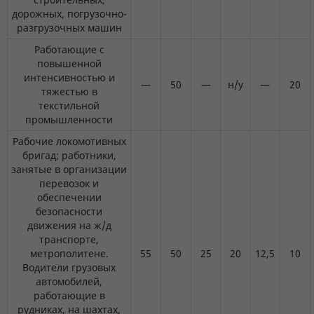
дорожных, погрузочно-
разгрузочных машин
Работающие с
повышенной
интенсивностью и
—
50
—
н/у
—
20
тяжестью в
текстильной
промышленности
Рабочие локомотивных
бригад; работники,
занятые в организации
перевозок и
обеспечении
безопасности
движения на ж/д
транспорте,
метрополитене.
55
50
25
20
12,5
10
Водители грузовых
автомобилей,
работающие в
рудниках, на шахтах,