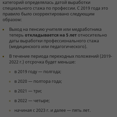
категорий определялась датой выработки
специального стажа по профессии. С 2019 года это
правило было скорректировано следующим
образом:
Выход на пенсию учителя или медработника
теперь
откладывается на 5 лет
относительно
даты выработки профессионального стажа
(медицинского или педагогического).
В течение периода переходных положений (2019-
2022 г.) отсрочка будет меньше:
в 2019 году — полгода;
в 2020 — полтора года;
в 2021 — три;
в 2022 — четыре;
начиная с 2023 г. и далее — пять лет.