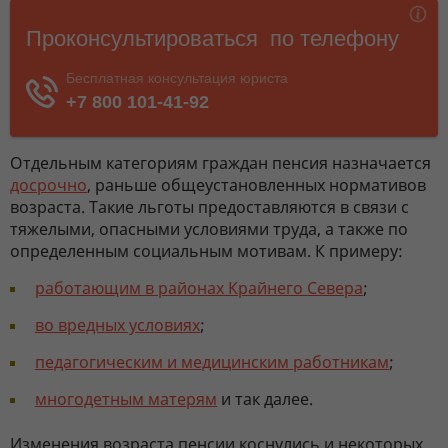
Отдельным категориям граждан пенсия назначается
досрочно
, раньше общеустановленных нормативов
возраста. Такие льготы предоставляются в связи с
тяжелыми, опасными условиями труда, а также по
определенным социальным мотивам. К примеру:
работающим в районах Крайнего Севера
;
во вредных условиях
;
педагогическим и медицинским работникам
;
многодетным матерям
и так далее.
Изменения возраста пенсии коснулись и некоторых