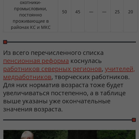
охотники-
промысловики,
50
45
—
—
25
20
постоянно
проживающие в
районах КС и МКС
Из всего перечисленного списка
пенсионная реформа
коснулась
работников северных регионов
,
учителей,
медработников
, творческих работников.
Для них норматив возраста тоже будет
увеличиваться постепенно, а в таблице
выше указаны уже окончательные
значения возраста.