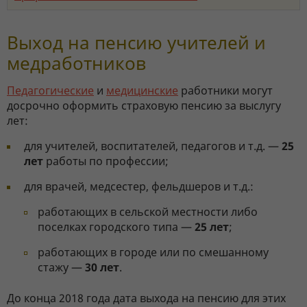
Выход на пенсию учителей и
медработников
Педагогические
и
медицинские
работники могут
досрочно оформить страховую пенсию за выслугу
лет:
для учителей, воспитателей, педагогов и т.д. —
25
лет
работы по профессии;
для врачей, медсестер, фельдшеров и т.д.:
работающих в сельской местности либо
поселках городского типа —
25 лет
;
работающих в городе или по смешанному
стажу —
30 лет
.
До конца 2018 года дата выхода на пенсию для этих