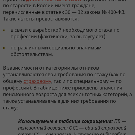
по старости в России имеют граждане,
перечисленные в статьях 30 — 32 закона № 400-ФЗ.
Такие льготы предоставляются:
в связи с выработкой необходимого стажа по
профессии (фактически, за выслугу лет);
по различными социально-значимым
обстоятельствам.
В зависимости от категории льготников
устанавливаются свои требования по стажу (как по
общему
страховому
, так и по специальному — по
профессии). В таблице ниже приведены значения
пенсионного возраста для всех льготных категорий, а
также устанавливаемые для них требования по
стажу:
Используемые в таблице сокращения:
ПВ —
пенсионный возраст; ОСС — общий страховой
стаж; СС — специальный стаж (по виду работ