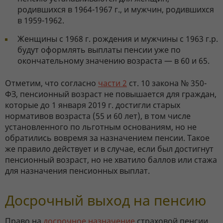
родившихся в 1964-1967 г., и мужчин, родившихся
в 1959-1962.
Женщины с 1968 г. рождения и мужчины с 1963 г.р.
будут оформлять выплаты пенсии уже по
окончательному значению возраста — в 60 и 65.
Отметим, что согласно
части 2
ст. 10 закона № 350-
ФЗ, пенсионный возраст не повышается для граждан,
которые до 1 января 2019 г. достигли старых
нормативов возраста (55 и 60 лет), в том числе
установленного по льготным основаниям, но не
обратились вовремя за назначением пенсии. Такое
же правило действует и в случае, если был достигнут
пенсионный возраст, но не хватило баллов или стажа
для назначения пенсионных выплат.
Досрочный выход на пенсию
Право на
досрочное назначение
страховой пенсии