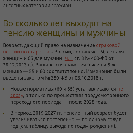
льготных категорий граждан.
Во сколько лет выходят на
пенсию женщины и мужчины
Возраст, дающий право на назначение
страховой
пенсии по старости
в России, составляет 60 лет для
женщин и 65 для мужчин (
ч. 1
ст. 8 № 400-ФЗ от
28.12.2013 г.). Раньше эти значения были на 5 лет
меньше — 55 и 60 соответственно. Изменения были
введены законом № 350-ФЗ от 03.10.2018 г.
Новые нормативы (60 и 65) устанавливаются
не
сразу
, а только по прошествии предусмотренного
переходного периода — после 2028 года.
В период 2019-2027 гг. пенсионный возраст будет
увеличиваться постепенно — по одному году в
год (см. таблицу выхода по годам рождения).