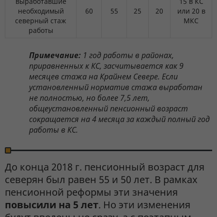
выработавшие
15 в КС
необходимый
60
55
25
20
или 20 в
северный стаж
МКС
работы
Примечание:
1 год работы в районах,
приравненных к КС, засчитывается как 9
месяцев стажа на Крайнем Севере. Если
установленный норматив стажа выработан
не полностью, но более 7,5 лет,
общеустановленный пенсионный возраст
сокращается на 4 месяца за каждый полный год
работы в КС.
До конца 2018 г. пенсионный возраст для
северян был равен 55 и 50 лет. В рамках
пенсионной реформы эти значения
повысили на 5 лет
. Но эти изменения