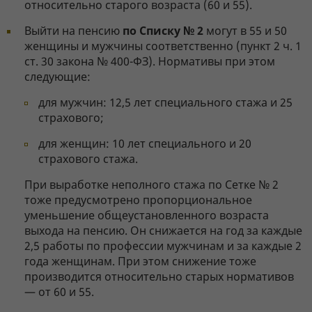
относительно старого возраста (60 и 55).
Выйти на пенсию
по Списку № 2
могут в 55 и 50
женщины и мужчины соответственно (пункт 2 ч. 1
ст. 30 закона № 400-ФЗ). Нормативы при этом
следующие:
для мужчин: 12,5 лет специального стажа и 25
страхового;
для женщин: 10 лет специального и 20
страхового стажа.
При выработке неполного стажа по Сетке № 2
тоже предусмотрено пропорциональное
уменьшение общеустановленного возраста
выхода на пенсию. Он снижается на год за каждые
2,5 работы по профессии мужчинам и за каждые 2
года женщинам. При этом снижение тоже
производится относительно старых нормативов
— от 60 и 55.