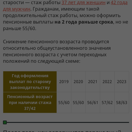
старости — стаж работы
37 лет для женщин
и
42 года
для мужчин
. Гражданам, имеющим такой
продолжительный стаж работы, можно оформить
пенсионные выплаты
на 2 года раньше срока
, но не
раньше 55/60.
Снижение пенсионного возраста проводится
относительно общеустановленного значения
пенсионного возраста с учетом переходных
положений по следующей схеме:
Год оформления
выплат по старому
2019
2020
2021
2022
2023
законодательству
Пенсионный возраст
при наличии стажа
55/60
55/60
56/61
57/62
58/63
37/42