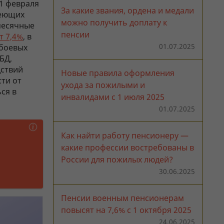
1 февраля
За какие звания, ордена и медали
меющих
можно получить доплату к
месячные
пенсии
т 7,4%
, в
01.07.2025
 боевых
БД,
дствий
Новые правила оформления
сти от
ухода за пожилыми и
ся в
инвалидами с 1 июля 2025
01.07.2025
Как найти работу пенсионеру —
какие профессии востребованы в
России для пожилых людей?
30.06.2025
Пенсии военным пенсионерам
повысят на 7,6% с 1 октября 2025
24.06.2025