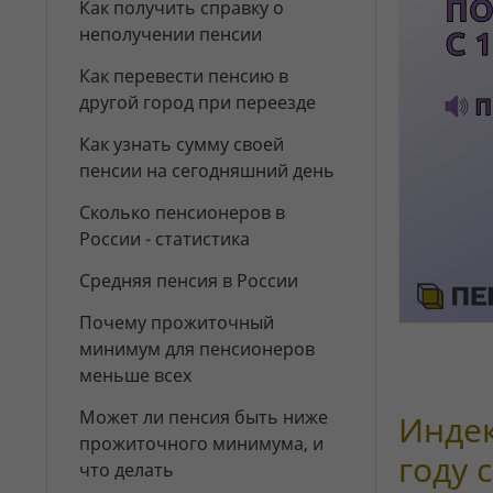
Как получить справку о
неполучении пенсии
Как перевести пенсию в
другой город при переезде
Как узнать сумму своей
пенсии на сегодняшний день
Сколько пенсионеров в
России - статистика
Средняя пенсия в России
Почему прожиточный
минимум для пенсионеров
меньше всех
Может ли пенсия быть ниже
Индек
прожиточного минимума, и
году 
что делать