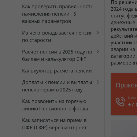
По решени
Как проверить правильность
2024 года
начисления пенсии - 5
статус фе
важных параметров
денежные 
результате
Из чего складывается пенсия
действий 
по старости
участнико
аварии на 
Расчет пенсии в 2025 году по
категории,
баллам и калькулятор СФР
размере
о
Калькулятор расчета пенсии
Доплаты к пенсии и выплаты
пенсионерам в 2025 году
Как позвонить на горячую
линию Пенсионного фонда
Как записаться на прием в
ПФР (СФР) через интернет