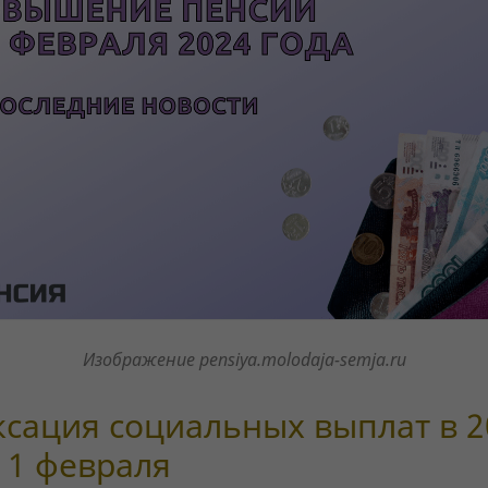
Изображение pensiya.molodaja-semja.ru
сация социальных выплат в 2
с 1 февраля