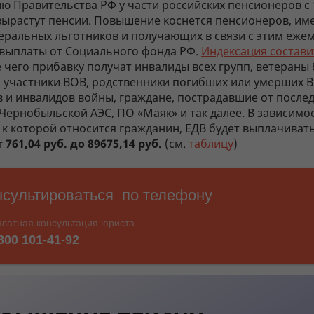
ю Правительства РФ у части российских пенсионеров с 
 вырастут пенсии. Повышение коснется пенсионеров, и
деральных льготников и получающих в связи с этим еже
выплаты от Социального фонда РФ.
Индексация состави
 чего прибавку получат инвалиды всех групп, ветераны
и участники ВОВ, родственники погибших или умерших В
в и инвалидов войны, граждане, пострадавшие от после
Чернобыльской АЭС, ПО «Маяк» и так далее. В зависимо
 к которой относится гражданин, ЕДВ будет выплачивать
т 761,04 руб. до 89675,14 руб.
(см.
таблицу
)