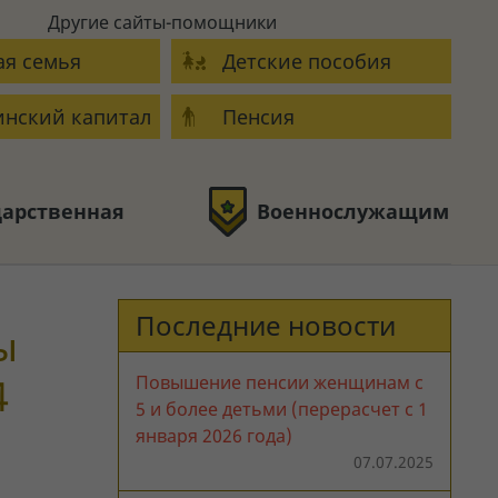
Другие сайты-помощники
я семья
Детские пособия
нский капитал
Пенсия
дарственная
Военнослужащим
Последние новости
ы
4
Повышение пенсии женщинам с
5 и более детьми (перерасчет с 1
января 2026 года)
07.07.2025