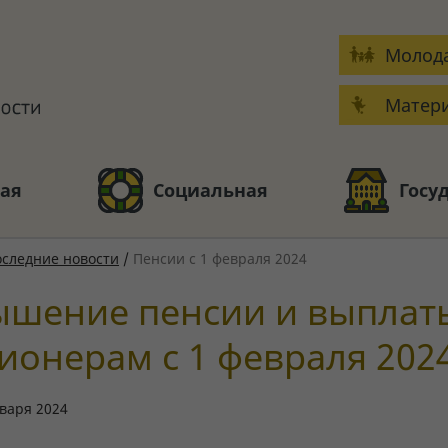
Молода
Матери
ая
Социальная
Госу
следние новости
/
Пенсии с 1 февраля 2024
шение пенсии и выплат
ионерам с 1 февраля 202
варя 2024