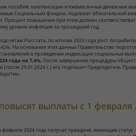
ые пособия, компенсации и ежемесячные денежные вы
емые Социальным фондом, подлежат обязательной еж
и. Процент повышения при этом должен соответствова
ому уровню инфляции за прошедший год.
одсчетам Росстата, по итогам 2023 года рост потребите
7,42%. На основании этих данных Правительство подгот
становления о проведении индексации социальных вып
024 года на 7,4%
. После завершения процедуры общес
 (после 29.01.2024 г.) его подпишет Председатель Прав
шустин.
повысят выплаты с 1 февраля 
в феврале 2024 года получат граждане, имеющие статус