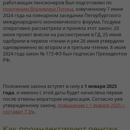
работающих пенсионеров был подготовлен по
поручению Владимира Путина
, озвученному 7 июня
2024 года на пленарном заседании Петербургского
международного экономического форума. Госдума
оперативно рассмотрела и приняла этот закон: 20
июня проект внесли на рассмотрение в ГД, 25 июня
одобрили в первом чтении и уже 26 июня утвердили
одновременно во втором и в третьем чтении. 8 июля
2024 года закон № 173-ФЗ был подписан Президентом
РФ.
Положения закона вступят в силу
с 1 января 2025
года
, и именно с этой даты будет начислена первая
после отмены моратория индексация. Согласно уже
утвержденному закону,
повышение с 1 января 2025 г.
составит 7,3%
.
Как проиндексируют пенсии