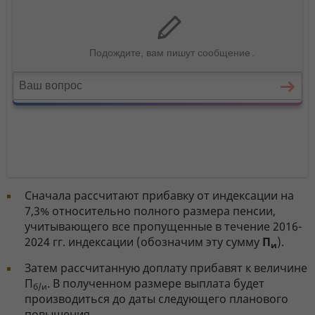
Сначала рассчитают прибавку от индексации на
7,3% относительно полного размера пенсии,
учитывающего все пропущенные в течение 2016-
2024 гг. индексации (обозначим эту сумму
П
).
и
Затем рассчитанную доплату прибавят к величине
П
. В полученном размере выплата будет
б/и
производиться до даты следующего планового
повышения.