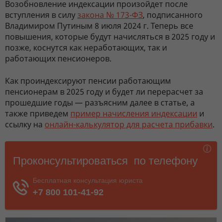
Возобновление индексации произойдет после
вступления в силу
закона № 173-ФЗ
, подписанного
Владимиром Путиным 8 июля 2024 г. Теперь все
повышения, которые будут начисляться в 2025 году и
позже, коснутся как неработающих, так и
работающих пенсионеров.
Как проиндексируют пенсии работающим
пенсионерам в 2025 году и будет ли перерасчет за
прошедшие годы — разъясним далее в статье, а
также приведем
пример начисления индексации
и
ссылку на
онлайн-калькулятор для расчета прибавки
.