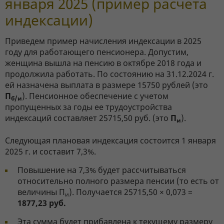
января 2025 (пример расчета
индексации)
Приведем пример начисления индексации в 2025
году для работающего пенсионера. Допустим,
женщина вышла на пенсию в октябре 2018 года и
продолжила работать. По состоянию на 31.12.2024 г.
ей назначена выплата в размере 15750 рублей (это
П
). Пенсионное обеспечение с учетом
б/и
пропущенных за годы ее трудоустройства
индексаций составляет 25715,50 руб. (это
П
).
и
Следующая плановая индексация состоится 1 января
2025 г. и составит 7,3%.
Повышение на 7,3% будет рассчитываться
относительно полного размера пенсии (то есть от
величины
П
). Получается 25715,50 × 0,073 =
и
1877,23 руб.
Эта сумма будет прибавлена к текущему размеру