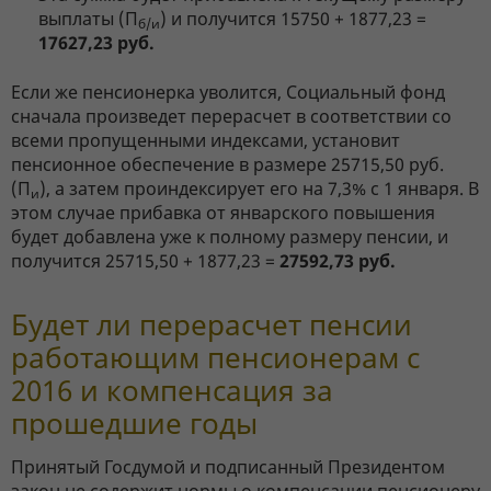
выплаты (
П
) и получится 15750 + 1877,23 =
б/и
17627,23 руб.
Если же пенсионерка уволится, Социальный фонд
сначала произведет перерасчет в соответствии со
всеми пропущенными индексами, установит
пенсионное обеспечение в размере 25715,50 руб.
(
П
), а затем проиндексирует его на 7,3% с 1 января. В
и
этом случае прибавка от январского повышения
будет добавлена уже к полному размеру пенсии, и
получится 25715,50 + 1877,23 =
27592,73 руб.
Будет ли перерасчет пенсии
работающим пенсионерам с
2016 и компенсация за
прошедшие годы
Принятый Госдумой и подписанный Президентом
закон не содержит нормы о компенсации пенсионеру