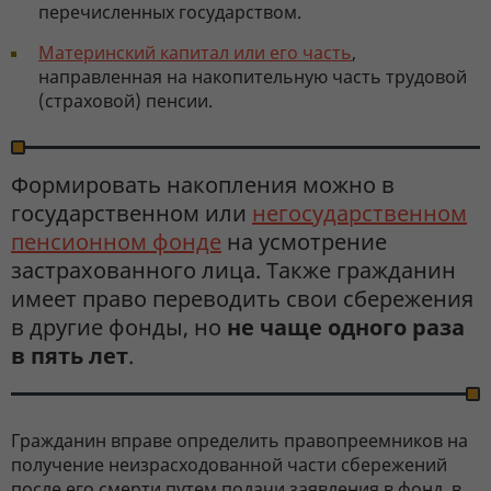
перечисленных государством.
Материнский капитал или его часть
,
направленная на накопительную часть трудовой
(страховой) пенсии.
Формировать накопления можно в
государственном или
негосударственном
пенсионном фонде
на усмотрение
застрахованного лица. Также гражданин
имеет право переводить свои сбережения
в другие фонды, но
не чаще одного раза
в пять лет
.
Гражданин вправе определить правопреемников на
получение неизрасходованной части сбережений
после его смерти путем подачи заявления в фонд, в