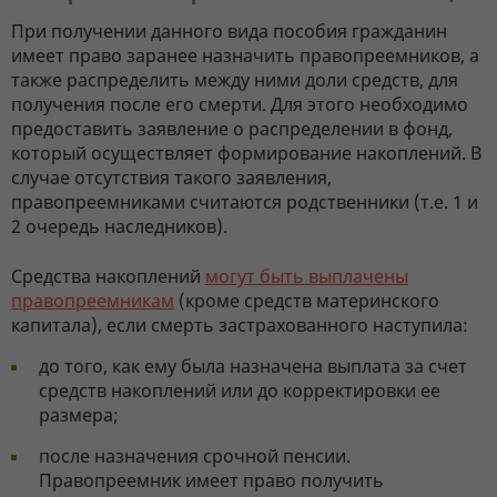
При получении данного вида пособия гражданин
имеет право заранее назначить правопреемников, а
также распределить между ними доли средств, для
получения после его смерти. Для этого необходимо
предоставить заявление о распределении в фонд,
который осуществляет формирование накоплений. В
случае отсутствия такого заявления,
правопреемниками считаются родственники (т.е. 1 и
2 очередь наследников).
Средства накоплений
могут быть выплачены
правопреемникам
(кроме средств материнского
капитала), если смерть застрахованного наступила:
до того, как ему была назначена выплата за счет
средств накоплений или до корректировки ее
размера;
после назначения срочной пенсии.
Правопреемник имеет право получить