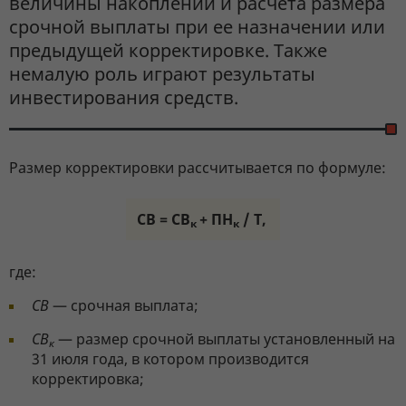
величины накоплений и расчета размера
срочной выплаты при ее назначении или
предыдущей корректировке. Также
немалую роль играют результаты
инвестирования средств.
Размер корректировки рассчитывается по формуле:
СВ = СВ
+ ПН
/ Т,
к
к
где:
СВ
— срочная выплата;
СВ
— размер срочной выплаты установленный на
к
31 июля года, в котором производится
корректировка;