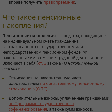
вправе получить
правопреемник
.
Что такое пенсионные
накопления?
Пенсионные накопления
— средства, находящиеся
на индивидуальном счете гражданина,
застрахованного в государственном или
негосударственном пенсионном фонде РФ,
накопленные им в течение трудовой деятельности.
Включают в себя (
ст. 3
закона
«О накопительной
пенсии»
):
Отчисления на накопительную часть
работодателем
по обязательному пенсионному
страхованию (ОПС)
.
Дополнительные взносы, уплаченные гражданами
по Программе государственного
софинансирования
, а также сумм взносов,