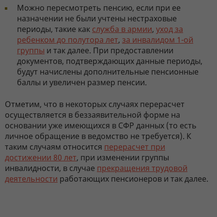
Можно пересмотреть пенсию, если при ее
назначении не были учтены нестраховые
периоды, такие как
служба в армии
,
уход за
ребенком до полутора лет
,
за инвалидом 1-ой
группы
и так далее. При предоставлении
документов, подтверждающих данные периоды,
будут начислены дополнительные пенсионные
баллы и увеличен размер пенсии.
Отметим, что в некоторых случаях перерасчет
осуществляется в беззаявительной форме на
основании уже имеющихся в СФР данных (то есть
личное обращение в ведомство не требуется). К
таким случаям относится
перерасчет при
достижении 80 лет
, при изменении группы
инвалидности, в случае
прекращения трудовой
деятельности
работающих пенсионеров и так далее.