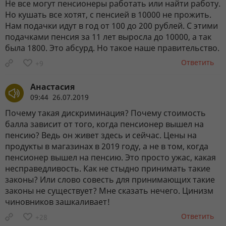
Не все могут пенсионеры работать или найти работу.
Но кушать все хотят, с пенсией в 10000 не прожить.
Нам подачки идут в год от 100 до 200 рублей. С этими
подачками пенсия за 11 лет выросла до 10000, а так
была 1800. Это абсурд. Но такое наше правительство.
Ответить
+9
Анастасия
09:44 26.07.2019
Почему такая дискриминация? Почему стоимость
балла зависит от того, когда пенсионер вышел на
пенсию? Ведь он живет здесь и сейчас. Цены на
продукты в магазинах в 2019 году, а не в том, когда
пенсионер вышел на пенсию. Это просто ужас, какая
несправедливость. Как не стыдно принимать такие
законы? Или слово совесть для принимающих такие
законы не существует? Мне сказать нечего. Цинизм
чиновников зашкаливает!
Ответить
+28