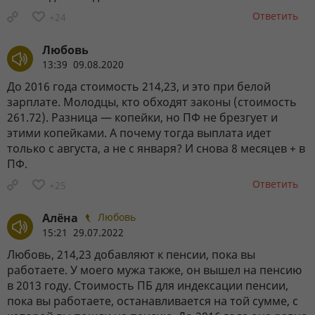
Ответить
+24
Любовь
13:39 09.08.2020
До 2016 года стоимость 214,23, и это при белой
зарплате. Молодцы, кто обходят законы (стоимость
261.72). Разница — копейки, но ПФ не брезгует и
этими копейками. А почему тогда выплата идет
только с августа, а не с января? И снова 8 месяцев + в
ПФ.
Ответить
+25
Алёна
Любовь
15:21 29.07.2022
Любовь, 214,23 добавляют к пенсии, пока вы
работаете. У моего мужа также, он вышел на пенсию
в 2013 году. Стоимость ПБ для индексации пенсии,
пока вы работаете, останавливается на той сумме, с