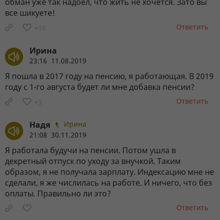
обман уже так надоел, что жить не хочется. Зато вы
все шикуете!
Ответить
+16
Ирина
23:16 11.08.2019
Я пошла в 2017 году на пенсию, я работающая. В 2019
году с 1-го августа будет ли мне добавка пенсии?
Ответить
+3
Надя
Ирина
21:08 30.11.2019
Я работала будучи на пенсии. Потом ушла в
декретный отпуск по уходу за внучкой. Таким
образом, я не получала зарплату. Индексацию мне не
сделали, я же числилась на работе. И ничего, что без
оплаты. Правильно ли это?
Ответить