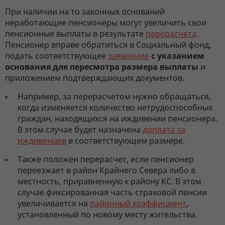
При наличии на то законных оснований
неработающие пенсионеры могут увеличить свои
пенсионные выплаты в результате
перерасчета
.
Пенсионер вправе обратиться в Социальный фонд,
подать соответствующее
заявление
с указанием
основания для пересмотра размера выплаты
и
приложением подтверждающих документов.
Например, за перерасчетом нужно обращаться,
когда изменяется количество нетрудоспособных
граждан, находящихся на иждивении пенсионера.
В этом случае будет назначена
доплата за
иждивенцев
в соответствующем размере.
Также положен перерасчет, если пенсионер
переезжает в район Крайнего Севера либо в
местность, приравненную к району КС. В этом
случае фиксированная часть страховой пенсии
увеличивается на
районный коэффициент
,
установленный по новому месту жительства.