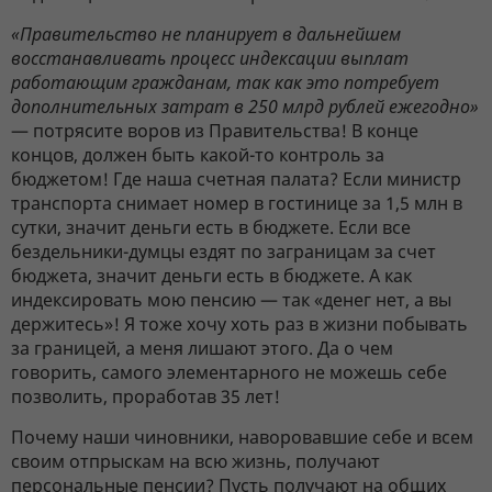
«Правительство не планирует в дальнейшем
восстанавливать процесс индексации выплат
работающим гражданам, так как это потребует
дополнительных затрат в 250 млрд рублей ежегодно»
— потрясите воров из Правительства! В конце
концов, должен быть какой-то контроль за
бюджетом! Где наша счетная палата? Если министр
транспорта снимает номер в гостинице за 1,5 млн в
сутки, значит деньги есть в бюджете. Если все
бездельники-думцы ездят по заграницам за счет
бюджета, значит деньги есть в бюджете. А как
индексировать мою пенсию — так «денег нет, а вы
держитесь»! Я тоже хочу хоть раз в жизни побывать
за границей, а меня лишают этого. Да о чем
говорить, самого элементарного не можешь себе
позволить, проработав 35 лет!
Почему наши чиновники, наворовавшие себе и всем
своим отпрыскам на всю жизнь, получают
персональные пенсии? Пусть получают на общих