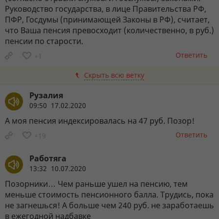
Руководство государства, в лице Правительства РФ,
ПФР, Госдумы (принимающей Законы в РФ), считает,
что Ваша пенсия превосходит (количественно, в руб.)
пенсии по старости.
Ответить
+1
Скрыть всю ветку
Рузалия
09:50 17.02.2020
А моя пенсия индексировалась на 47 руб. Позор!
Ответить
+19
Работяга
13:32 10.07.2020
Позорники… Чем раньше ушел на пенсию, тем
меньше стоимость пенсионного балла. Трудись, пока
не загнешься! А больше чем 240 руб. не заработаешь
в ежегодной надбавке