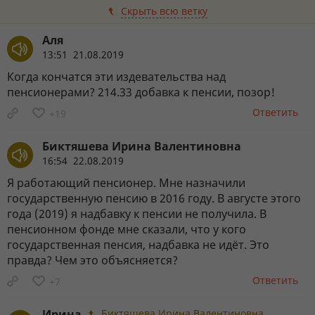
Скрыть всю ветку
Аля
13:51 21.08.2019
Когда кончатся эти издевательства над
пенсионерами? 214.33 добавка к пенсии, позор!
Ответить
+19
Биктяшева Ирина Валентиновна
16:54 22.08.2019
Я работающий пенсионер. Мне назначили
государственную пенсию в 2016 году. В августе этого
года (2019) я надбавку к пенсии не получила. В
пенсионном фонде мне сказали, что у кого
государственная пенсия, надбавка не идёт. Это
правда? Чем это объясняется?
Ответить
+7
Ирина
Биктяшева Ирина Валентиновна