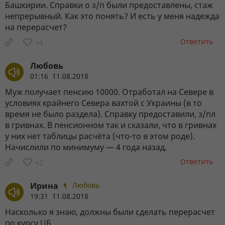
Башкирии. Справки о з/п были предоставлены, стаж
непрерывный. Как это понять? И есть у меня надежда
на перерасчет?
Ответить
+4
Любовь
01:16 11.08.2018
Муж получает пенсию 10000. Отработал на Севере в
условиях крайнего Севера вахтой с Украины (в то
время не было раздела). Справку предоставили, з/пл
в гривнах. В пенсионном так и сказали, что в гривнах
у них нет таблицы расчёта (что-то в этом роде).
Начислили по минимуму — 4 года назад.
Ответить
+2
Ирина
Любовь
19:31 11.08.2018
Насколько я знаю, должны были сделать перерасчет
по курсу ЦБ.