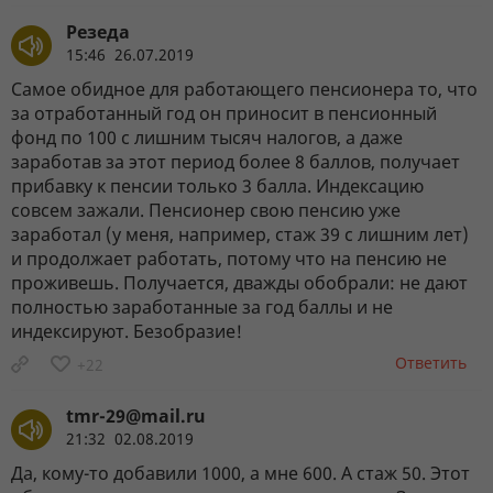
Резеда
15:46 26.07.2019
Самое обидное для работающего пенсионера то, что
за отработанный год он приносит в пенсионный
фонд по 100 с лишним тысяч налогов, а даже
заработав за этот период более 8 баллов, получает
прибавку к пенсии только 3 балла. Индексацию
совсем зажали. Пенсионер свою пенсию уже
заработал (у меня, например, стаж 39 с лишним лет)
и продолжает работать, потому что на пенсию не
проживешь. Получается, дважды обобрали: не дают
полностью заработанные за год баллы и не
индексируют. Безобразие!
Ответить
+22
tmr-29@mail.ru
21:32 02.08.2019
Да, кому-то добавили 1000, а мне 600. А стаж 50. Этот