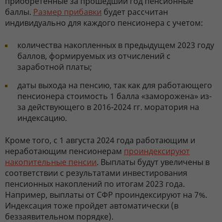
приобретенные за прошедший год пенсионные
баллы.
Размер прибавки
будет рассчитан
индивидуально для каждого пенсионера с учетом:
количества накопленных в предыдущем 2023 году
баллов, формируемых из отчислений с
заработной платы;
даты выхода на пенсию, так как для работающего
пенсионера стоимость 1 балла «заморожена» из-
за действующего в 2016-2024 гг. моратория на
индексацию.
Кроме того, с 1 августа 2024 года работающим и
неработающим пенсионерам
проиндексируют
накопительные пенсии
. Выплаты будут увеличены в
соответствии с результатами инвестирования
пенсионных накоплений по итогам 2023 года.
Например, выплаты от СФР проиндексируют на 7%.
Индексация тоже пройдет автоматически (в
беззаявительном порядке).