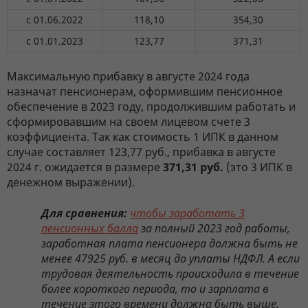
с 01.06.2022
118,10
354,30
с 01.01.2023
123,77
371,31
Максимальную прибавку в августе 2024 года
назначат пенсионерам, оформившим пенсионное
обеспечение в 2023 году, продолжившим работать и
сформировавшим на своем лицевом счете 3
коэффициента. Так как стоимость 1 ИПК в данном
случае составляет 123,77 руб., прибавка в августе
2024 г. ожидается в размере
371,31 руб.
(это 3 ИПК в
денежном выражении).
Для сравнения:
чтобы заработать 3
пенсионных балла
за полный 2023 год работы,
заработная плата пенсионера должна быть не
менее 47925 руб. в месяц до уплаты НДФЛ. А если
трудовая деятельность происходила в течение
более короткого периода, то и зарплата в
течение этого времени должна быть выше.