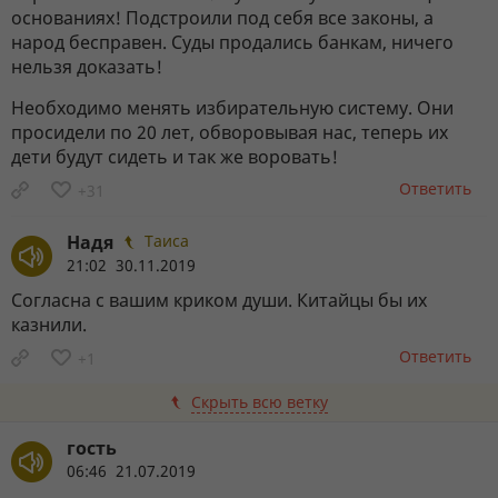
основаниях! Подстроили под себя все законы, а
народ бесправен. Суды продались банкам, ничего
нельзя доказать!
Необходимо менять избирательную систему. Они
просидели по 20 лет, обворовывая нас, теперь их
дети будут сидеть и так же воровать!
Ответить
+31
Надя
Таиса
21:02 30.11.2019
Согласна с вашим криком души. Китайцы бы их
казнили.
Ответить
+1
Скрыть всю ветку
гость
06:46 21.07.2019