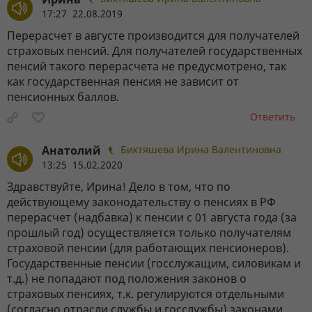
17:27 22.08.2019
Перерасчет в августе производится для получателей
страховых пенсий. Для получателей государственных
пенсий такого перерасчета не предусмотрено, так
как государственная пенсия не зависит от
пенсионных баллов.
Ответить
Анатолий
Биктяшева Ирина Валентиновна
13:25 15.02.2020
Здравствуйте, Ирина! Дело в том, что по
действующему законодательству о пенсиях в РФ
перерасчет (надбавка) к пенсии с 01 августа года (за
прошлый год) осуществляется только получателям
страховой пенсии (для работающих пенсионеров).
Государственные пенсии (госслужащим, силовикам и
т.д.) не попадают под положения законов о
страховых пенсиях, т.к. регулируются отдельными
(согласно отрасли службы и госслужбы) законами.