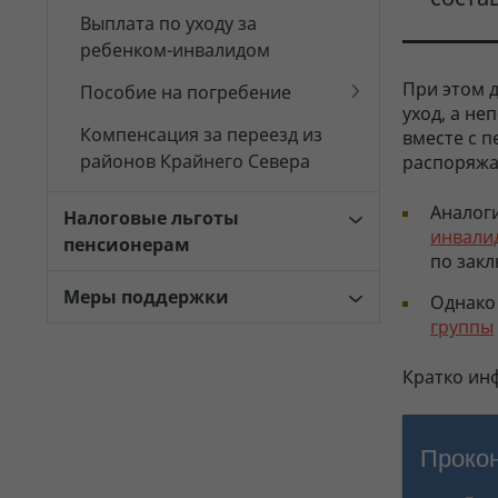
Выплата по уходу за
ребенком-инвалидом
При этом 
Пособие на погребение
уход, а н
Компенсация за переезд из
вместе с 
районов Крайнего Севера
распоряжа
Аналоги
Налоговые льготы
инвали
пенсионерам
по зак
Меры поддержки
Однако
группы
Кратко ин