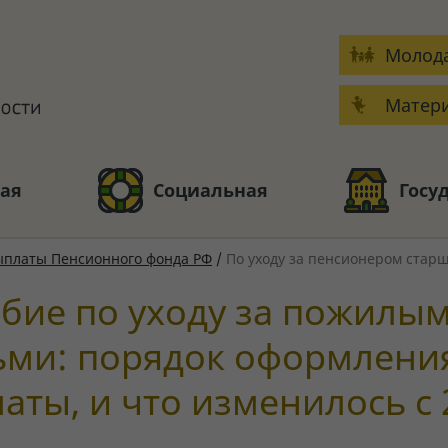
Молода
Матери
ая
Социальная
Госу
ыплаты Пенсионного фонда РФ
/
По уходу за пенсионером старш
бие по уходу за пожилы
ми: порядок оформлени
аты, и что изменилось с 