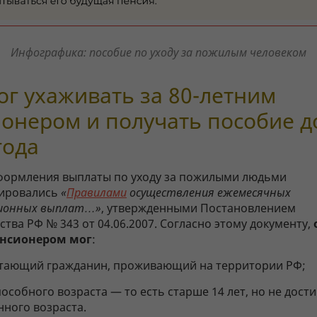
Инфографика: пособие по уходу за пожилым человеком
ог ухаживать за 80-летним
онером и получать пособие д
года
формления выплаты по уходу за пожилыми людьми
ировались
«
Правилами
осуществления ежемесячных
ионных выплат…»
, утвержденными Постановлением
тва РФ № 343 от 04.06.2007. Согласно этому документу,
енсионером мог
:
тающий гражданин, проживающий на территории РФ;
особного возраста — то есть старше 14 лет, но не дост
ного возраста.