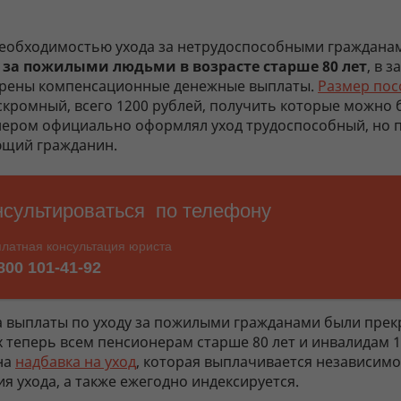
 необходимостью ухода за нетрудоспособными гражданам
,
за пожилыми людьми в возрасте старше 80 лет
, в 
рены компенсационные денежные выплаты.
Размер пос
скромный, всего 1200 рублей, получить которые можно 
нером официально оформлял уход трудоспособный, но 
щий гражданин.
да выплаты по уходу за пожилыми гражданами были пре
х теперь всем пенсионерам старше 80 лет и инвалидам 
на
надбавка на уход
, которая выплачивается независимо
 ухода, а также ежегодно индексируется.