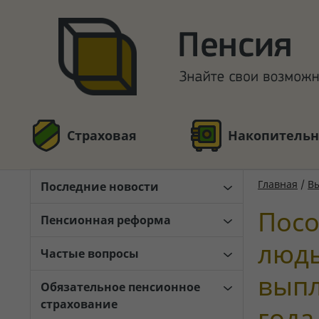
Страховая
Накопительн
Главная
/
В
Последние новости
Посо
Пенсионная реформа
людь
Частые вопросы
выпл
Обязательное пенсионное
страхование
года