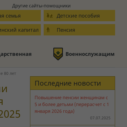
Другие сайты-помощники
я семья
Детские пособия
нский капитал
Пенсия
дарственная
Военнослужащим
е 80 лет
Последние новости
ми
я
Повышение пенсии женщинам с
5 и более детьми (перерасчет с 1
2025
января 2026 года)
07.07.2025