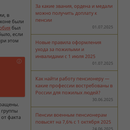
За какие звания, ордена и медали
можно получить доплату к
и, в
пенсии
законе были
01.07.2025
обия
был
было, если
при этом
Новые правила оформления
ухода за пожилыми и
инвалидами с 1 июля 2025
01.07.2025
Как найти работу пенсионеру —
какие профессии востребованы в
России для пожилых людей?
30.06.2025
кращены.
1 группы
Пенсии военным пенсионерам
 от факта
повысят на 7,6% с 1 октября 2025
24.06.2025