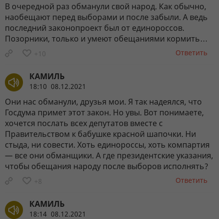
В очередной раз обманули свой народ. Как обычно,
наобещают перед выборами и после забыли. А ведь
последний законопроект был от единороссов.
Позорники, только и умеют обещаниями кормить…
Ответить
+10
КАМИЛЬ
18:10 08.12.2021
Они нас обманули, друзья мои. Я так надеялся, что
Госдума примет этот закон. Но увы. Вот понимаете,
хочется послать всех депутатов вместе с
Правительством к бабушке красной шапочки. Ни
стыда, ни совести. Хоть единороссы, хоть компартия
— все они обманщики. А где президентские указания,
чтобы обещания народу после выборов исполнять?
Ответить
+8
КАМИЛЬ
18:14 08.12.2021