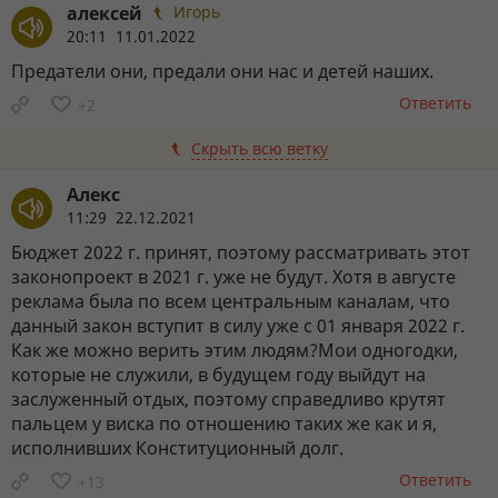
алексей
Игорь
20:11 11.01.2022
Предатели они, предали они нас и детей наших.
Ответить
+2
Скрыть всю ветку
Алекс
11:29 22.12.2021
Бюджет 2022 г. принят, поэтому рассматривать этот
законопроект в 2021 г. уже не будут. Хотя в августе
реклама была по всем центральным каналам, что
данный закон вступит в силу уже с 01 января 2022 г.
Как же можно верить этим людям?Мои одногодки,
которые не служили, в будущем году выйдут на
заслуженный отдых, поэтому справедливо крутят
пальцем у виска по отношению таких же как и я,
исполнивших Конституционный долг.
Ответить
+13