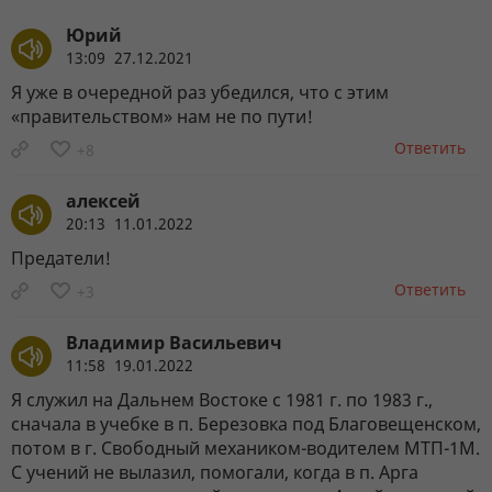
Юрий
13:09 27.12.2021
Я уже в очередной раз убедился, что с этим
«правительством» нам не по пути!
Ответить
+8
алексей
20:13 11.01.2022
Предатели!
Ответить
+3
Владимир Васильевич
11:58 19.01.2022
Я служил на Дальнем Востоке с 1981 г. по 1983 г.,
сначала в учебке в п. Березовка под Благовещенском,
потом в г. Свободный механиком-водителем МТП-1М.
С учений не вылазил, помогали, когда в п. Арга