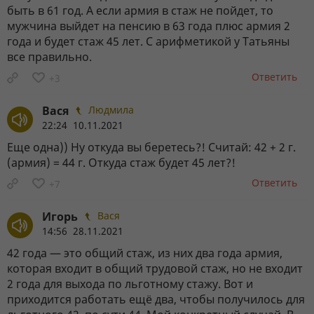
быть в 61 год. А если армия в стаж не пойдет, то
мужчина выйдет на пенсию в 63 года плюс армия 2
года и будет стаж 45 лет. С арифметикой у Татьяны
все правильно.
Ответить
+3
Вася
Людмила
22:24 10.11.2021
Еще одна)) Ну откуда вы беретесь?! Считай: 42 + 2 г.
(армия) = 44 г. Откуда стаж будет 45 лет?!
Ответить
+7
Игорь
Вася
14:56 28.11.2021
42 года — это общий стаж, из них два года армия,
которая входит в общий трудовой стаж, но не входит
2 года для выхода по льготному стажу. Вот и
приходится работать ещё два, чтобы получилось для