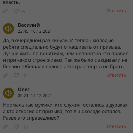
власть.
Ответить
+9
Василий
22:45 10.12.2021
Да, в очередной раз кинули. И теперь молодые
ребята специально будут откашивать от призыва.
Лучше жить по понятиям, чем непонятно кто правит
и при каком строе живём. Так же было с акцизами на
бензин. Обещали налог с автотранспорта не брать.
Ответить
+12
Олег
09:21 12.12.2021
Нормальные мужики, кто служил, остались в дураках,
а кто откосил от призыва, тот в шоколаде остался.
Разве это справедливо?
Ответить
+18