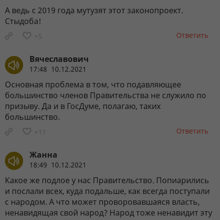
А ведь с 2019 года мутузят этот законопроект.
Стыдоба!
Ответить
+5
Вячеславович
17:48 10.12.2021
Основная проблема в том, что подавляющее
большинство членов Правительства не служило по
призыву. Да и в ГосДуме, полагаю, таких
большинство.
Ответить
+11
Жанна
18:49 10.12.2021
Какое же подлое у нас Правительство. Попиарились
и послали всех, куда подальше, как всегда поступали
с народом. А что может проворовавшаяся власть,
ненавидящая свой народ? Народ тоже ненавидит эту