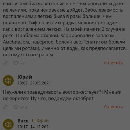
считая амёбиазы, которые и не фиксировали, и даже
не лечили, пока человек не дойдет. Заболеваемость
воспалениями легких была в разы больше, чем
положено. Тифозная лихорадка, человек попадает
как с воспалением легких. На моей памяти 2 случая в
роте. Проблема с водой. Хлорировали с запасом.
Амёбиазом, наверное, болели все. Гепатитом болели
целыми ротами, именно от воды, как предполагается,
потому что все разом.
Ответить
+4
Юрий
13:07 21.09.2021
Неужели справедливость восторжествует?! Мне аж
не верится! Ну что, подождём октября!
Ответить
+14
Вася
Юрий
10:17 14.12.2021