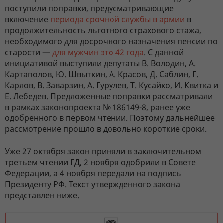
поступили поправки, предусматривающие
включение
периода срочной службы в армии
в
продолжительность льготного страхового стажа,
необходимого для досрочного назначения пенсии по
старости —
для мужчин это 42 года
. С данной
инициативой выступили депутаты В. Володин, А.
Картаполов, Ю. Швыткин, А. Красов, Д. Саблин, Г.
Карлов, В. Заварзин, А. Гурулев, Т. Кусайко, И. Квитка и
Е. Лебедев. Предложенные поправки рассматривали
в рамках законопроекта № 186149-8, ранее уже
одобренного в первом чтении. Поэтому дальнейшее
рассмотрение прошло в довольно короткие сроки.
Уже 27 октября закон приняли в заключительном
третьем чтении ГД, 2 ноября одобрили в Совете
Федерации, а 4 ноября передали на подпись
Президенту РФ. Текст утвержденного закона
представлен ниже.