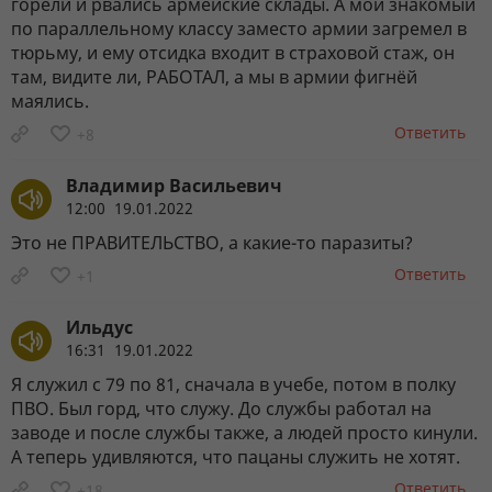
горели и рвались армейские склады. А мой знакомый
по параллельному классу заместо армии загремел в
тюрьму, и ему отсидка входит в страховой стаж, он
там, видите ли, РАБОТАЛ, а мы в армии фигнёй
маялись.
Ответить
+8
Владимир Васильевич
12:00 19.01.2022
Это не ПРАВИТЕЛЬСТВО, а какие-то паразиты?
Ответить
+1
Ильдус
16:31 19.01.2022
Я служил с 79 по 81, сначала в учебе, потом в полку
ПВО. Был горд, что служу. До службы работал на
заводе и после службы также, а людей просто кинули.
А теперь удивляются, что пацаны служить не хотят.
Ответить
+18