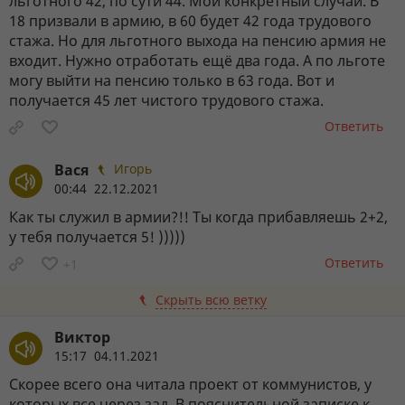
льготного 42, по сути 44. Мой конкретный случай. В
18 призвали в армию, в 60 будет 42 года трудового
стажа. Но для льготного выхода на пенсию армия не
входит. Нужно отработать ещё два года. А по льготе
могу выйти на пенсию только в 63 года. Вот и
получается 45 лет чистого трудового стажа.
Ответить
Вася
Игорь
00:44 22.12.2021
Как ты служил в армии?!! Ты когда прибавляешь 2+2,
у тебя получается 5! )))))
Ответить
+1
Скрыть всю ветку
Виктор
15:17 04.11.2021
Скорее всего она читала проект от коммунистов, у
которых все через зад. В пояснительной записке к