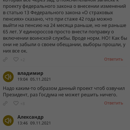
проекту федерального закона о внесении изменений
в статью 13 Федерального закона «О страховых
пенсиях» сказано, что при стаже 42 года можно
выйти на пенсию на 24 месяца раньше, но не раньше
65 лет. У единороссов просто внести поправку о
включении воинской службы. Вроде норм. НО! Как бы
они не забыли о своем обещании, выборы прошли, у
них все ок.
Ответить
+2
владимир
19:04 05.11.2021
Надо каким-то образом данный проект чтоб озвучил
Президент, раз Госдума не может решить ничего.
Ответить
+8
Александр
13:46 09.11.2021