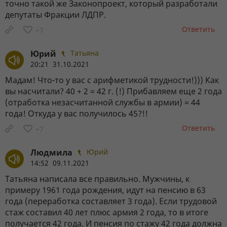
точно такой же Законопроект, который разработали
депутаты Фракции ЛДПР.
Ответить
+7
Юрий
Татьяна
20:21 31.10.2021
Мадам! Что-то у вас с арифметикой трудности!))) Как
вы насчитали? 40 + 2 = 42 г. (!) Прибавляем еще 2 года
(отработка незасчитанной службы в армии) = 44
года! Откуда у вас получилось 45?!!
Ответить
+7
Людмила
Юрий
14:52 09.11.2021
Татьяна написала все правильно. Мужчины, к
примеру 1961 года рождения, идут на пенсию в 63
года (переработка составляет 3 года). Если трудовой
стаж составил 40 лет плюс армия 2 года, то в итоге
получается 42 года. И пенсия по стажу 42 года должна