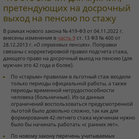
претендующих на досрочный
выход на пенсию по стажу
В рамках нового закона № 419-ФЗ от 04.11.2022 г.
внесены изменения в
часть 9
ст. 13 ФЗ № 400 от
28.12.2013 г.
«О страховых пенсиях»
. Поправки
связаны с корректировкой правил подсчета стажа,
дающего право на досрочный выход на пенсию (для
мужчин это 42 года и более).
По «старым» правилам в льготный стаж входили
только периоды официальной работы, а также
периоды временной нетрудоспособности
человека (больничные). Из-за данных
ограничений воспользоваться предусмотренной
льготой было довольно сложно, так как для
формирования 42-летнего стажа мужчинам нужно
было бы начинать работать «с ранних лет».
По новому закону перечень учитываемых