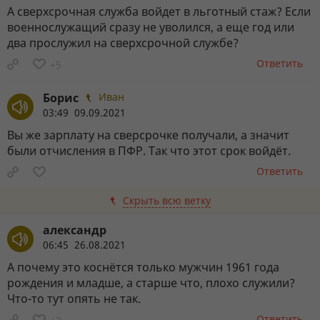
А сверхсрочная служба войдет в льготный стаж? Если
военнослужащий сразу не уволился, а еще год или
два прослужил на сверхсрочной службе?
Ответить
+5
Борис
Иван
03:49 09.09.2021
Вы же зарплату на сверсрочке получали, а значит
были отчисления в ПФР. Так что этот срок войдёт.
Ответить
Скрыть всю ветку
александр
06:45 26.08.2021
А почему это коснётся только мужчин 1961 года
рождения и младше, а старше что, плохо служили?
Что-то тут опять не так.
Ответить