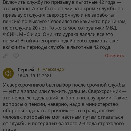
Включить службу по призыву в льготные 42 года —
это хорошо. А как быть с теми, кто кроме службы по
призыву отслужил сверхсрочную и не заработал
пенсию по выслуге? Уволился по каким-то причинам,
не отслужив 20 лет. То же самое сотрудники МВД,
ФСИН, МЧС и др. Они что дурака валяли все это
время? Этой категории людей необходимо так же
включить периоды службы в льготные 42 года.
Ответить
Сергей
Александр
16:49 19.11.2021
У сверхсрочников был выбор после срочной службы
— уйти в запас или служить дальше. Сверхсрочник —
это человек, сделавший выбор в пользу армии. Такие
вопросы о пенсии, наверно, надо в министерство
обороны задавать. Срочник — это гражданский
человек, который не мог честным путем отказаться
от службы и потерял из-за этого 2-3 года страхового
стажа.