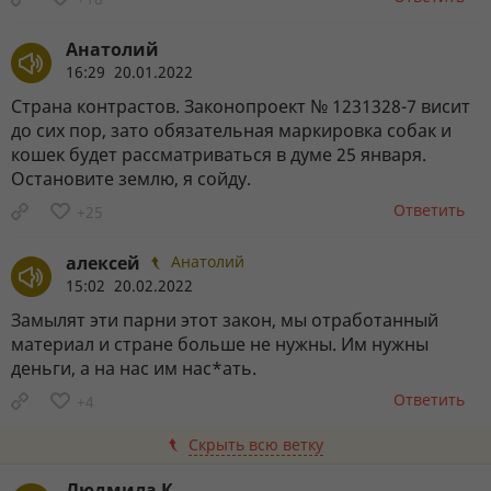
Анатолий
16:29 20.01.2022
Страна контрастов. Законопроект № 1231328-7 висит
до сих пор, зато обязательная маркировка собак и
кошек будет рассматриваться в думе 25 января.
Остановите землю, я сойду.
Ответить
+25
алексей
Анатолий
15:02 20.02.2022
Замылят эти парни этот закон, мы отработанный
материал и стране больше не нужны. Им нужны
деньги, а на нас им нас*ать.
Ответить
+4
Скрыть всю ветку
Людмила К.