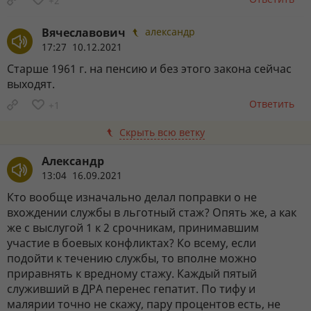
+2
Вячеславович
александр
17:27 10.12.2021
Старше 1961 г. на пенсию и без этого закона сейчас
выходят.
Ответить
+1
Скрыть всю ветку
Александр
13:04 16.09.2021
Кто вообще изначально делал поправки о не
вхождении службы в льготный стаж? Опять же, а как
же с выслугой 1 к 2 срочникам, принимавшим
участие в боевых конфликтах? Ко всему, если
подойти к течению службы, то вполне можно
приравнять к вредному стажу. Каждый пятый
служивший в ДРА перенес гепатит. По тифу и
малярии точно не скажу, пару процентов есть, не