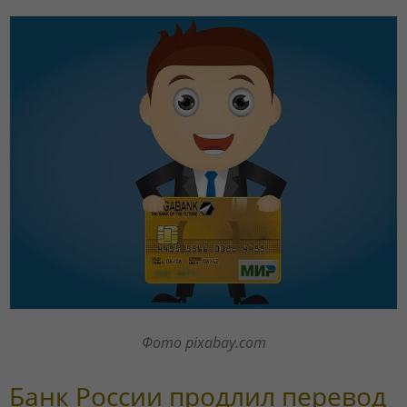
Фото pixabay.com
Банк России продлил перевод