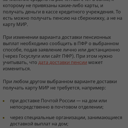
которому не привязаны какие-либо карты, и
получать деньги в кассе кредитного учреждения. То
есть можно получать пенсию на сберкнижку, а не на
карту МИР.
При изменении варианта доставки пенсионных
выплат необходимо сообщить в ПФР о выбранном
способе, подав заявление лично или дистанционно
(через Госуслуги или сайт ПФР). При этом нужно
учитывать, что
дата доставки пенсии
может
измениться.
При любом другом выбранном варианте доставки
получать карту МИР не требуется, например:
при доставке Почтой России — на дом или
непосредственно в почтовом отделении;
через специальные организации, занимающиеся
доставкой выплат на дом;