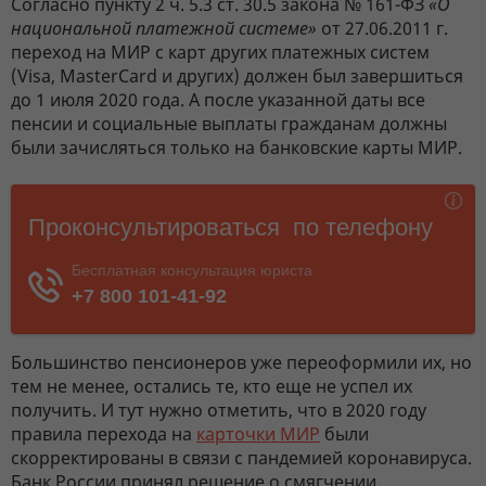
Согласно пункту 2 ч. 5.3 ст. 30.5 закона № 161-ФЗ
«О
национальной платежной системе»
от 27.06.2011 г.
переход на МИР с карт других платежных систем
(Visa, MasterCard и других) должен был завершиться
до 1 июля 2020 года. А после указанной даты все
пенсии и социальные выплаты гражданам должны
были зачисляться только на банковские карты МИР.
Большинство пенсионеров уже переоформили их, но
тем не менее, остались те, кто еще не успел их
получить. И тут нужно отметить, что в 2020 году
правила перехода на
карточки МИР
были
скорректированы в связи с пандемией коронавируса.
Банк России принял решение о смягчении