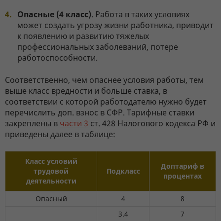
Опасные (4 класс)
. Работа в таких условиях
может создать угрозу жизни работника, приводит
к появлению и развитию тяжелых
профессиональных заболеваний, потере
работоспособности.
Соответственно, чем опаснее условия работы, тем
выше класс вредности и больше ставка, в
соответствии с которой работодателю нужно будет
перечислить доп. взнос в СФР. Тарифные ставки
закреплены в
части 3
ст. 428 Налогового кодекса РФ и
приведены далее в таблице:
Класс условий
Доптариф в
трудовой
Подкласс
процентах
деятельности
Опасный
4
8
3.4
7