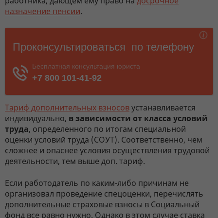
работника, дающем ему право на
досрочное
назначение пенсии
.
Тариф дополнительных взносов
устанавливается
индивидуально,
в зависимости от класса условий
труда
, определенного по итогам специальной
оценки условий труда (СОУТ). Соответственно, чем
сложнее и опаснее условия осуществления трудовой
деятельности, тем выше доп. тариф.
Если работодатель по каким-либо причинам не
организовал проведение спецоценки, перечислять
дополнительные страховые взносы в Социальный
фонд все равно нужно. Однако в этом случае ставка