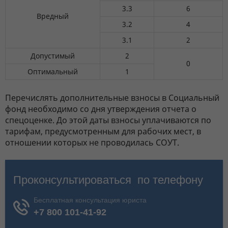
3.3
6
Вредный
3.2
4
3.1
2
Допустимый
2
0
Оптимальный
1
Перечислять дополнительные взносы в Социальный
фонд необходимо со дня утверждения отчета о
спецоценке. До этой даты взносы уплачиваются по
тарифам, предусмотренным для рабочих мест, в
отношении которых не проводилась СОУТ.