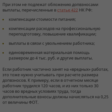
При этом не подлежат обложению допвзносами
выплаты, перечисленные в
статье 422
НК РФ:
компенсации стоимости питания;
компенсации расходов на профессиональную
переподготовку, повышение квалификации;
выплаты в связи с увольнением работника;
единовременная материальная помощь
размером до 4 тыс. руб. и другие выплаты.
Если работник частично занят на «вредных» работах,
это тоже нужно учитывать при расчете размера
допвзносов. К примеру, если в отчетном месяце
работник трудился 120 часов, и из них только 30
часов во вредных условиях труда, тогда
дополнительные взносы должны начисляться на 0,25
от величины ФОТ.