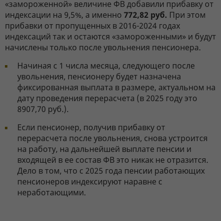
«замороженной» величине ФВ добавили прибавку от
индексации на 9,5%, а именно
772,82 руб.
При этом
прибавки от пропущенных в 2016-2024 годах
индексаций так и остаются «замороженными» и будут
начислены только после увольнения пенсионера.
Начиная с 1 числа месяца, следующего после
увольнения, пенсионеру будет назначена
фиксированная выплата в размере, актуальном на
дату проведения перерасчета (в 2025 году это
8907,70 руб.).
Если пенсионер, получив прибавку от
перерасчета после увольнения, снова устроится
на работу, на дальнейшей выплате пенсии и
входящей в ее состав ФВ это никак не отразится.
Дело в том, что с 2025 года пенсии работающих
пенсионеров индексируют наравне с
неработающими.