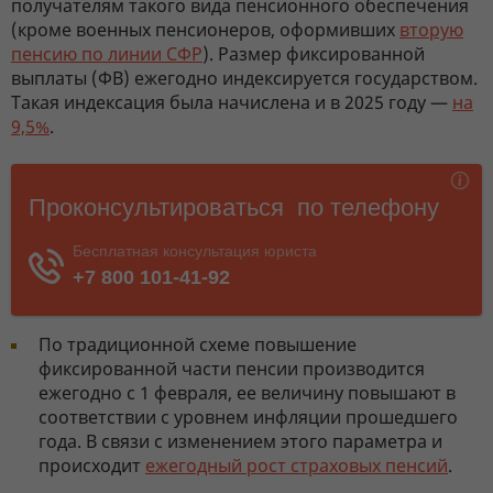
получателям такого вида пенсионного обеспечения
(кроме военных пенсионеров, оформивших
вторую
пенсию по линии CФР
). Размер фиксированной
выплаты (ФВ) ежегодно индексируется государством.
Такая индексация была начислена и в 2025 году —
на
9,5%
.
По традиционной схеме повышение
фиксированной части пенсии производится
ежегодно с 1 февраля, ее величину повышают в
соответствии с уровнем инфляции прошедшего
года. В связи с изменением этого параметра и
происходит
ежегодный рост страховых пенсий
.