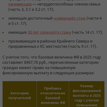
иждивенцев
— нетрудоспособных членов семьи
(часть 3, 3.1 и 3.2 ст. 17);
имеющих достаточный
«северный» стаж
(части 4
и 5 ст. 17).
имеющих
30 лет сельского стажа
(часть 14 ст. 17);
проживающих в районах Крайнего Севера и
приравненных к КС местностях (часть 9 ст. 17).
С учетом того, что базовая величина ФВ в 2025 году
составляет 8907,70 руб., перечисленные категории
граждан имеют право на повышенную
фиксированную выплату в следующих размерах:
Размер
Прибавка
фиксированной
Категория
относительно
выплаты в 2025
получателей
базовой
году с учетом
величины ФВ
повышения