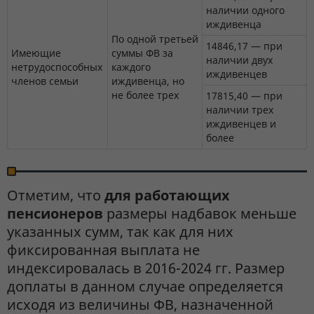
наличии одного
иждивенца
По одной третьей
14846,17 — при
Имеющие
суммы ФВ за
наличии двух
нетрудоспособных
каждого
иждивенцев
членов семьи
иждивенца, но
не более трех
17815,40 — при
наличии трех
иждивенцев и
более
Отметим, что
для работающих
пенсионеров
размеры надбавок меньше
указанных сумм, так как для них
фиксированная выплата не
индексировалась в 2016-2024 гг. Размер
доплаты в данном случае определяется
исходя из величины ФВ, назначенной