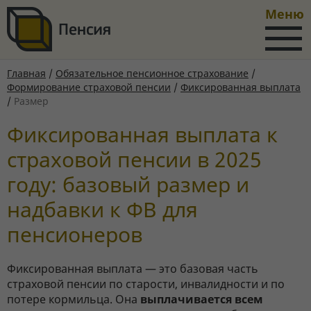
Меню
Главная
/
Обязательное пенсионное страхование
/
Формирование страховой пенсии
/
Фиксированная выплата
/
Размер
Фиксированная выплата к
страховой пенсии в 2025
году: базовый размер и
надбавки к ФВ для
пенсионеров
Фиксированная выплата — это базовая часть
страховой пенсии по старости, инвалидности и по
потере кормильца. Она
выплачивается всем