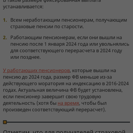
В таком размере фиксированная выплата
устанавливается:
Всем неработающим пенсионерам, получающим
страховые пенсии по старости.
Работающим пенсионерам, если они вышли на
пенсию после 1 января 2024 года или увольнялись
для соответствующего перерасчета в 2024 году
или позднее.
У работающих пенсионеров
, которые вышли на
пенсию до 2024 года, размер ФВ меньше из-за
действующего моратория на индексацию в 2016-2024
годах. Актуальная величина ФВ будет установлена,
если пенсионер завершит свою трудовую
деятельность (хотя бы
на время
, чтобы был
произведен соответствующий перерасчет).
Отметим, что для получателей страховой