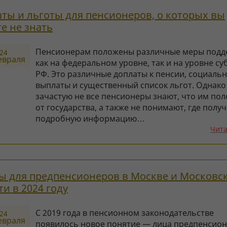
ты и льготы для пенсионеров, о которых вы
е не знать
Пенсионерам положены различные меры подд
24
евраля
как на федеральном уровне, так и на уровне су
РФ. Это различные доплаты к пенсии, социаль
выплаты и существенный список льгот. Однако
зачастую не все пенсионеры знают, что им по
от государства, а также не понимают, где полу
подробную информацию…
Чита
ы для предпенсионеров в Москве и Московс
ти в 2024 году
С 2019 года в пенсионном законодательстве
24
евраля
появилось новое понятие — лица предпенсио