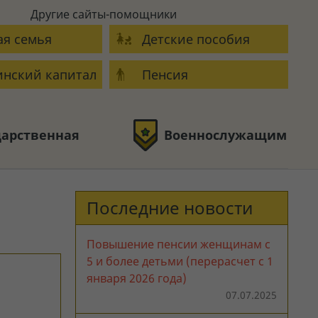
Другие сайты-помощники
я семья
Детские пособия
нский капитал
Пенсия
дарственная
Военнослужащим
Последние новости
Повышение пенсии женщинам с
5 и более детьми (перерасчет с 1
января 2026 года)
07.07.2025