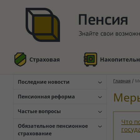
Страховая
Накопительн
Главная
/
М
Последние новости
Меры
Пенсионная реформа
Частые вопросы
Что п
Обязательное пенсионное
госуд
страхование