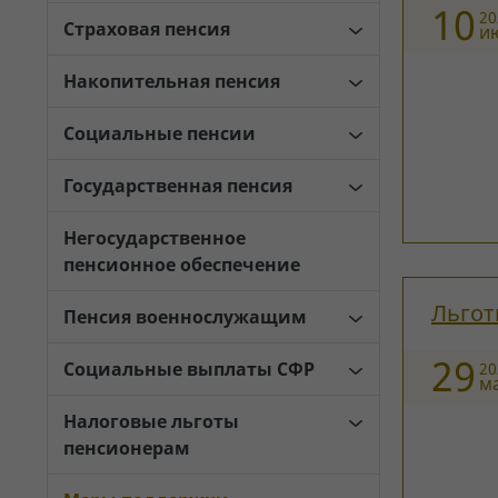
10
20
Страховая пенсия
и
Накопительная пенсия
Социальные пенсии
Государственная пенсия
Негосударственное
пенсионное обеспечение
Льгот
Пенсия военнослужащим
29
Социальные выплаты СФР
20
м
Налоговые льготы
пенсионерам