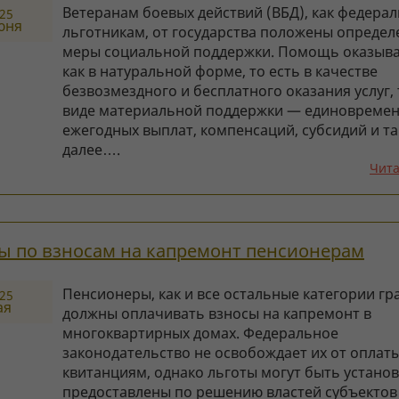
Ветеранам боевых действий (ВБД), как федера
25
юня
льготникам, от государства положены опреде
меры социальной поддержки. Помощь оказыва
как в натуральной форме, то есть в качестве
безвозмездного и бесплатного оказания услуг, 
виде материальной поддержки — единовремен
ежегодных выплат, компенсаций, субсидий и та
далее….
Чита
ы по взносам на капремонт пенсионерам
Пенсионеры, как и все остальные категории гр
25
ая
должны оплачивать взносы на капремонт в
многоквартирных домах. Федеральное
законодательство не освобождает их от оплат
квитанциям, однако льготы могут быть устано
предоставлены по решению властей субъектов