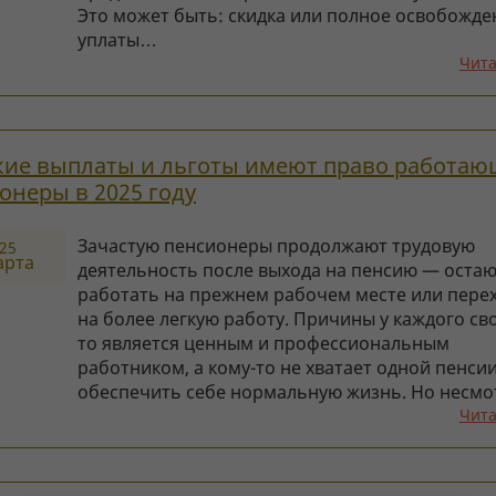
Это может быть: скидка или полное освобожде
уплаты…
Чита
кие выплаты и льготы имеют право работа
онеры в 2025 году
Зачастую пенсионеры продолжают трудовую
25
арта
деятельность после выхода на пенсию — остаю
работать на прежнем рабочем месте или пере
на более легкую работу. Причины у каждого сво
то является ценным и профессиональным
работником, а кому-то не хватает одной пенси
обеспечить себе нормальную жизнь. Но несм
Чита