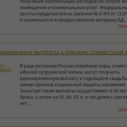
получение компенсации расходов по оплате ж
помещения и коммунальных услуг. Федеральн
льготы предусмотрены законом № 5-ФЗ от 12.01
и заключаются в предоставлении ветерану БД
Чита
временные выплаты к юбилею совместной 
В ряде регионов России семейные пары, отме
25
нваря
юбилей супружеской жизни, могут получить
единовременную выплату к годовщине свадьб
линии органов социальной защиты населения.
Зачастую такие выплаты осуществляют к 50-ле
брака, а затем за 55, 60, 65 л. и так далее с шаго
лет….
Чита