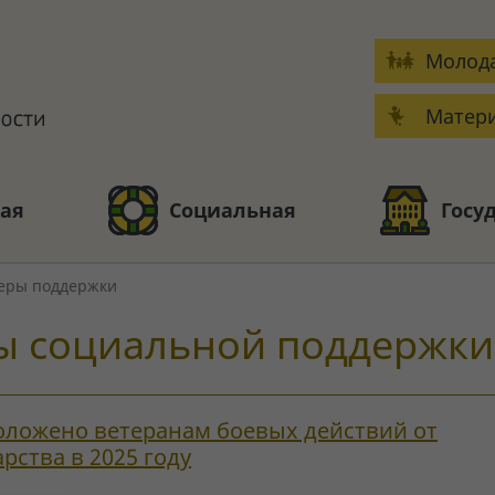
Молода
Матери
ая
Социальная
Госу
еры поддержки
 социальной поддержки
оложено ветеранам боевых действий от
арства в 2025 году