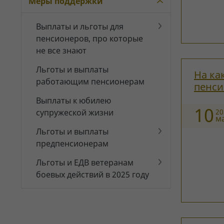
Меры поддержки
Выплаты и льготы для
пенсионеров, про которые
не все знают
Льготы и выплаты
На ка
работающим пенсионерам
пенси
Выплаты к юбилею
10
супружеской жизни
20
м
Льготы и выплаты
предпенсионерам
Льготы и ЕДВ ветеранам
боевых действий в 2025 году