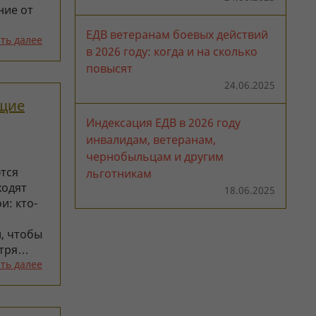
ние от
ЕДВ ветеранам боевых действий
ть далее
в 2026 году: когда и на сколько
повысят
24.06.2025
ющие
Индексация ЕДВ в 2026 году
инвалидам, ветеранам,
чернобыльцам и другим
тся
льготникам
ходят
18.06.2025
и: кто-
и, чтобы
отря…
ть далее