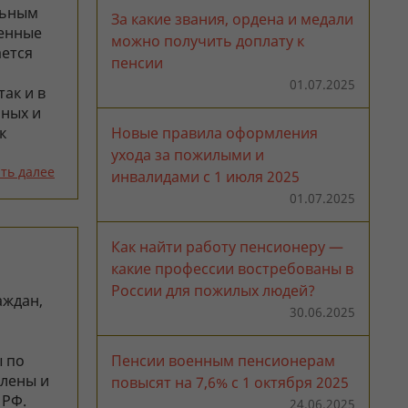
льным
За какие звания, ордена и медали
ленные
можно получить доплату к
ется
пенсии
01.07.2025
так и в
ных и
к
Новые правила оформления
ухода за пожилыми и
ть далее
инвалидами с 1 июля 2025
01.07.2025
Как найти работу пенсионеру —
какие профессии востребованы в
России для пожилых людей?
аждан,
30.06.2025
ы по
Пенсии военным пенсионерам
влены и
повысят на 7,6% с 1 октября 2025
 РФ.
24.06.2025