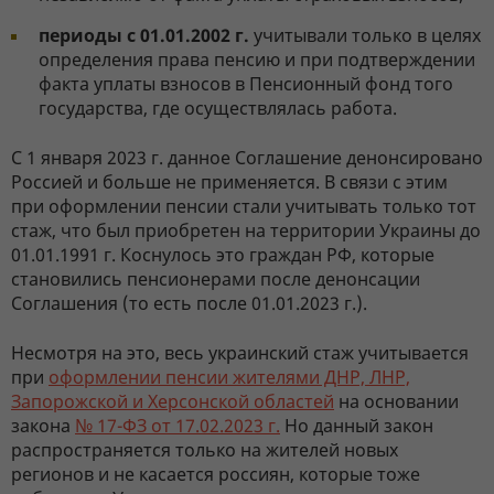
периоды с 01.01.2002 г.
учитывали только в целях
определения права пенсию и при подтверждении
факта уплаты взносов в Пенсионный фонд того
государства, где осуществлялась работа.
С 1 января 2023 г. данное Соглашение денонсировано
Россией и больше не применяется. В связи с этим
при оформлении пенсии стали учитывать только тот
стаж, что был приобретен на территории Украины до
01.01.1991 г. Коснулось это граждан РФ, которые
становились пенсионерами после денонсации
Соглашения (то есть после 01.01.2023 г.).
Несмотря на это, весь украинский стаж учитывается
при
оформлении пенсии жителями ДНР, ЛНР,
Запорожской и Херсонской областей
на основании
закона
№ 17-ФЗ от 17.02.2023 г.
Но данный закон
распространяется только на жителей новых
регионов и не касается россиян, которые тоже